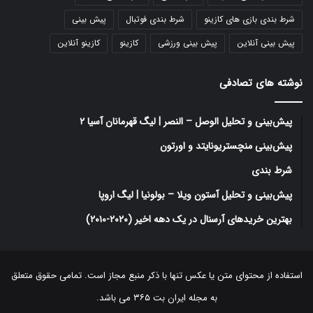
شرط بندی بازی های کازینو
شرط بندی فوتبال
پیش بینی
پیش بینی آنلاین
پیش بینی ورزشی
کازینو
کازینو آنلاین
نوشته های تصادفی
پیش‌بینی و تحلیل الوصل – النصر | لیگ قهرمانان آسیا ۲
پیش‌بینی منچستریونایتد و اورتون
شرط بندی
پیش‌بینی و تحلیل آستون ویلا – بولونیا | لیگ اروپا
بهترین خریدهای آرسنال در یک دهه اخیر (۲۰۲۰-۲۰۱۰)
استفاده از محتوای متن یا عکس تنها با ذکر منبع مجاز است. تمامی حقوق متعلق
به مجله ایران بت ۳۶۵ می باشد.