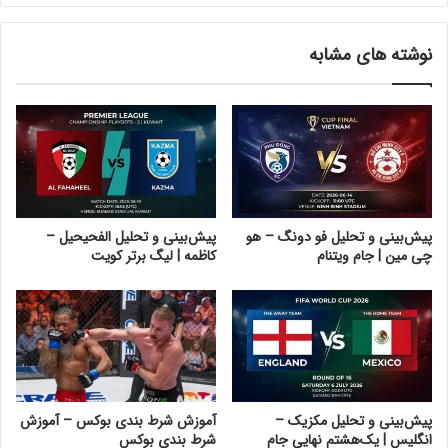
نوشته های مشابه
پیش‌بینی و تحلیل فو دونگ – هو
پیش‌بینی و تحلیل الفحیحیل –
چی مین | جام ویتنام
کاظمه | لیگ برتر کویت
پیش‌بینی و تحلیل مکزیک –
آموزش شرط بندی بوکس – آموزش
انگلیس | یک‌هشتم نهایی جام
شرط بندی بوکس