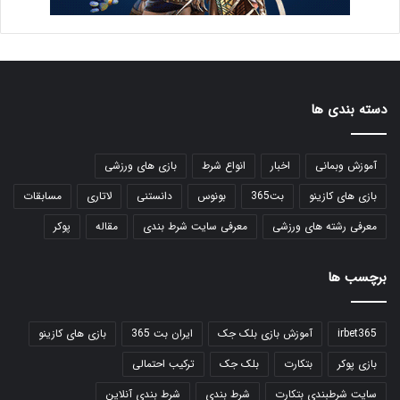
دسته بندی ها
آموزش وبمانی
اخبار
انواع شرط
بازی های ورزشی
بازی های کازینو
بت365
بونوس
دانستنی
لاتاری
مسابقات
معرفی رشته های ورزشی
معرفی سایت شرط بندی
مقاله
پوکر
برچسب ها
irbet365
آموزش بازی بلک جک
ایران بت 365
بازی های کازینو
بازی پوکر
بتکارت
بلک جک
ترکیب احتمالی
سایت شرطبندی بتکارت
شرط بندی
شرط بندی آنلاین