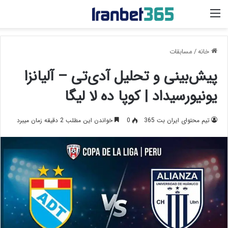
منو
خانه
/
مسابقات
پیش‌بینی و تحلیل آ‌دی‌تی – آلیانزا
یونیورسیداد | کوپا ده لا لیگا
تیم محتوای ایران بت 365
0
خواندن این مطلب 2 دقیقه زمان میبرد