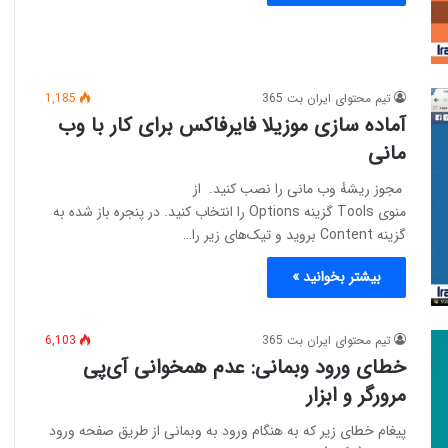
تیم محتوای ایران بت 365
1,185
آماده سازی موزیلا فایرفاکس برای کار با وب
مانی
مجوز ریشهٔ وب مانی را نصب کنید. از
منوی Tools گزینه Options را انتخاب کنید. در پنجره باز شده به
گزینه Content بروید و تیک‌های زیر را…
بیشتر بخوانید »
تیم محتوای ایران بت 365
6,103
خطای ورود وبمانی: عدم همخوانی آی‌پی
مرورگر و ابزار
پیغام خطای زیر که به هنگام ورود به وبمانی از طریق صفحه ورود