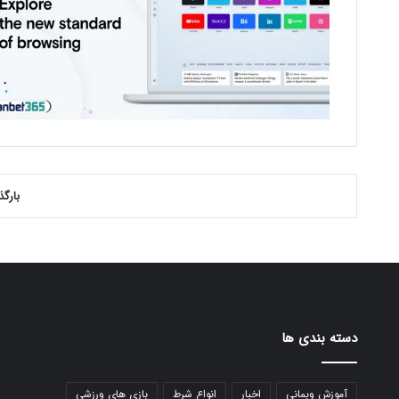
بارگ
دسته بندی ها
آموزش وبمانی
اخبار
انواع شرط
بازی های ورزشی