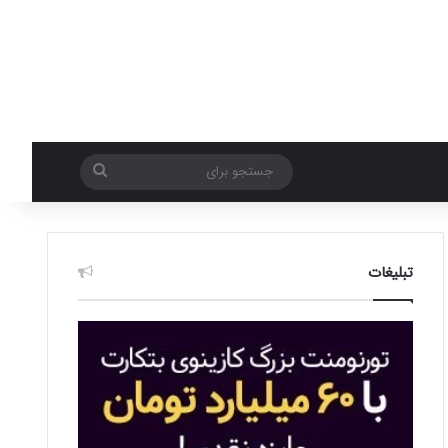
جستجو
برای
تبلیغات