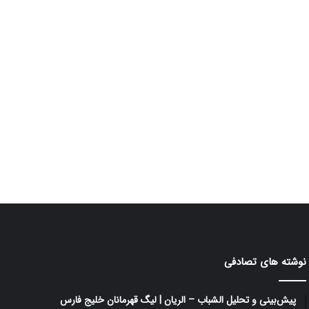
نوشته های تصادفی
پیش‌بینی و تحلیل الشباب – الریان | لیگ قهرمانان خلیج فارس