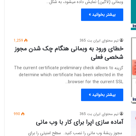
وبمانی (لاگین) نمایش داده میشود، به شکل…
بیشتر بخوانید »
تیم محتوای ایران بت 365
1,259
خطای ورود به وبمانی هنگام چک شدن مجوز
شخصی‌ فعلی
گزینه The current certificate preliminary check allows to
determine which certificate has been selected in the
browser for the current SSL…
بیشتر بخوانید »
تیم محتوای ایران بت 365
990
آماده سازی اپرا برای کار با وب مانی
مجوز ریشهٔ وب مانی را نصب کنید. سطح امنیتی را برای