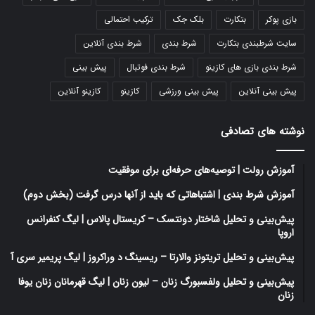
بازی پوکر
بتکارت
بلک جک
ترکیب احتمالی
سایت شرطبندی بتکارت
شرط بندی
شرط بندی آنلاین
شرط بندی بازی های کازینو
شرط بندی فوتبال
پیش بینی
پیش بینی آنلاین
پیش بینی ورزشی
کازینو
کازینو آنلاین
نوشته های تصادفی
آموزش رولت | توصیه‌های حرفه‌ای برای موفقیت
آموزش شرط بندی | اشتباهاتی که باید از آنها درس گرفت (بخش دوم)
پیش‌بینی و تحلیل شاختار دونتسک – کریستال پالاس | لیگ کنفرانس
اروپا
پیش‌بینی و تحلیل تریتونز والارتا – ریسینگ د وراکروز | لیگ پریمیر سری آ
پیش‌بینی و تحلیل ولفسبورگ زنان – لیون زنان | لیگ قهرمانان زنان یوفا
زنان