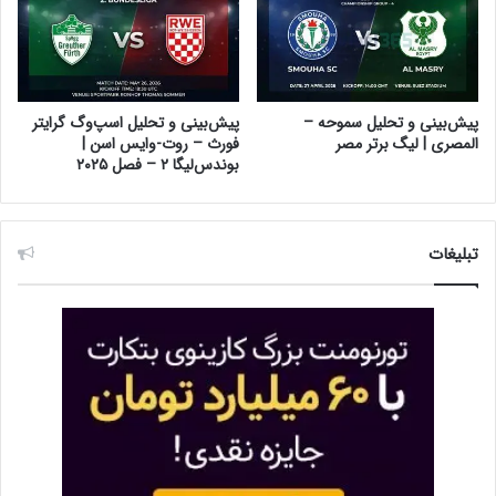
پیش‌بینی و تحلیل سموحه –
پیش‌بینی و تحلیل اسپ‌وگ گرایتر
المصری | لیگ برتر مصر
فورث – روت-وایس اسن |
بوندس‌لیگا ۲ – فصل ۲۰۲۵
تبلیغات