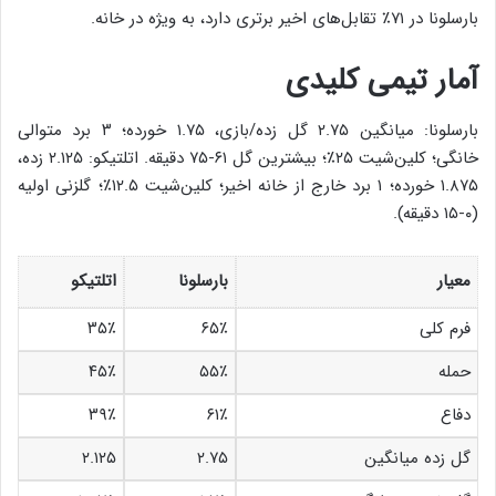
بارسلونا در ۷۱٪ تقابل‌های اخیر برتری دارد، به ویژه در خانه.
آمار تیمی کلیدی
بارسلونا: میانگین ۲.۷۵ گل زده/بازی، ۱.۷۵ خورده؛ ۳ برد متوالی
خانگی؛ کلین‌شیت ۲۵٪؛ بیشترین گل ۶۱-۷۵ دقیقه. اتلتیکو: ۲.۱۲۵ زده،
۱.۸۷۵ خورده؛ ۱ برد خارج از خانه اخیر؛ کلین‌شیت ۱۲.۵٪؛ گلزنی اولیه
(۰-۱۵ دقیقه).
معیار
بارسلونا
اتلتیکو
فرم کلی
۶۵٪
۳۵٪
حمله
۵۵٪
۴۵٪
دفاع
۶۱٪
۳۹٪
گل زده میانگین
۲.۷۵
۲.۱۲۵