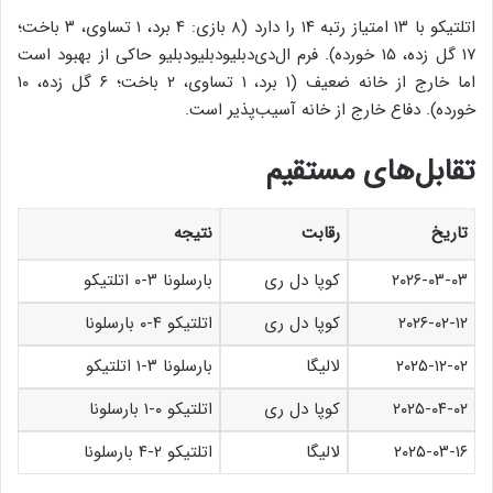
اتلتیکو با ۱۳ امتیاز رتبه ۱۴ را دارد (۸ بازی: ۴ برد، ۱ تساوی، ۳ باخت؛
۱۷ گل زده، ۱۵ خورده). فرم ال‌دی‌دبلیو‌دبلیو‌دبلیو حاکی از بهبود است
اما خارج از خانه ضعیف (۱ برد، ۱ تساوی، ۲ باخت؛ ۶ گل زده، ۱۰
خورده). دفاع خارج از خانه آسیب‌پذیر است.
تقابل‌های مستقیم
تاریخ
رقابت
نتیجه
۲۰۲۶-۰۳-۰۳
کوپا دل ری
بارسلونا ۳-۰ اتلتیکو
۲۰۲۶-۰۲-۱۲
کوپا دل ری
اتلتیکو ۴-۰ بارسلونا
۲۰۲۵-۱۲-۰۲
لالیگا
بارسلونا ۳-۱ اتلتیکو
۲۰۲۵-۰۴-۰۲
کوپا دل ری
اتلتیکو ۰-۱ بارسلونا
۲۰۲۵-۰۳-۱۶
لالیگا
اتلتیکو ۲-۴ بارسلونا