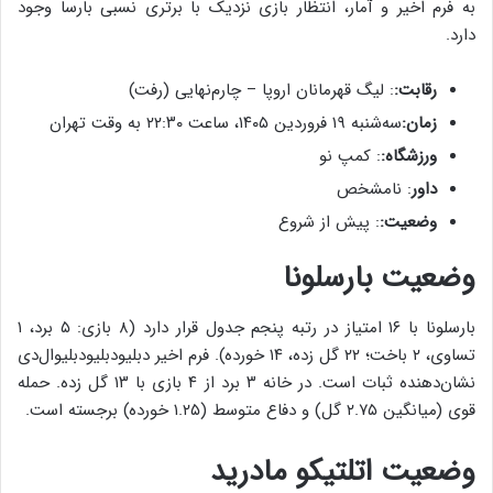
به فرم اخیر و آمار، انتظار بازی نزدیک با برتری نسبی بارسا وجود
دارد.
رقابت:
: لیگ قهرمانان اروپا – چارم‌نهایی (رفت)
زمان:
سه‌شنبه ۱۹ فروردین ۱۴۰۵، ساعت ۲۲:۳۰ به وقت تهران
ورزشگاه:
: کمپ نو
داور
: نامشخص
وضعیت:
: پیش از شروع
وضعیت بارسلونا
بارسلونا با ۱۶ امتیاز در رتبه پنجم جدول قرار دارد (۸ بازی: ۵ برد، ۱
تساوی، ۲ باخت؛ ۲۲ گل زده، ۱۴ خورده). فرم اخیر دبلیو‌دبلیو‌دبلیو‌ال‌دی
نشان‌دهنده ثبات است. در خانه ۳ برد از ۴ بازی با ۱۳ گل زده. حمله
قوی (میانگین ۲.۷۵ گل) و دفاع متوسط (۱.۲۵ خورده) برجسته است.
وضعیت اتلتیکو مادرید