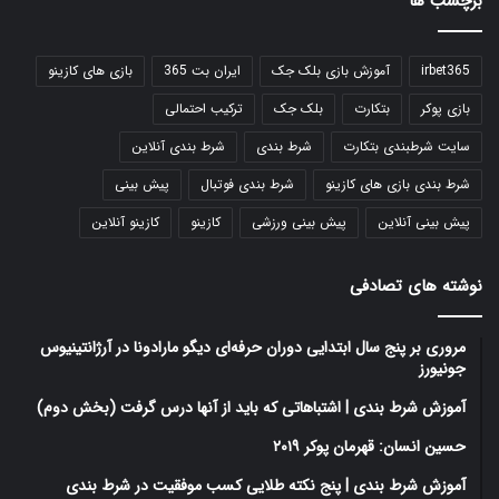
برچسب ها
irbet365
آموزش بازی بلک جک
ایران بت 365
بازی های کازینو
بازی پوکر
بتکارت
بلک جک
ترکیب احتمالی
سایت شرطبندی بتکارت
شرط بندی
شرط بندی آنلاین
شرط بندی بازی های کازینو
شرط بندی فوتبال
پیش بینی
پیش بینی آنلاین
پیش بینی ورزشی
کازینو
کازینو آنلاین
نوشته های تصادفی
مروری بر پنج سال ابتدایی دوران حرفه‌ای دیگو مارادونا در آرژانتینیوس
جونیورز
آموزش شرط بندی | اشتباهاتی که باید از آنها درس گرفت (بخش دوم)
حسین انسان: قهرمان پوکر ۲۰۱۹
آموزش شرط بندی | پنج نکته طلایی کسب موفقیت در شرط بندی