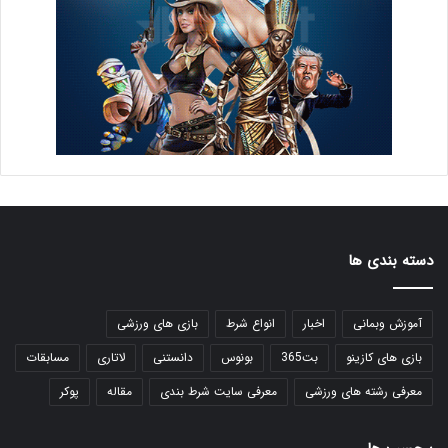
دسته بندی ها
آموزش وبمانی
اخبار
انواع شرط
بازی های ورزشی
بازی های کازینو
بت365
بونوس
دانستنی
لاتاری
مسابقات
معرفی رشته های ورزشی
معرفی سایت شرط بندی
مقاله
پوکر