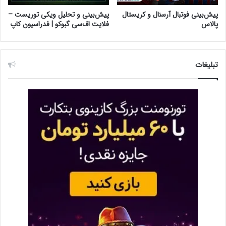
پیش‌بینی فوتبال آرسنال و کریستال
پیش‌بینی و تحلیل ویکی توریست –
پالاس
فلایت اف‌سی گبوکو | فدراسیون کاپ
تبلیغات