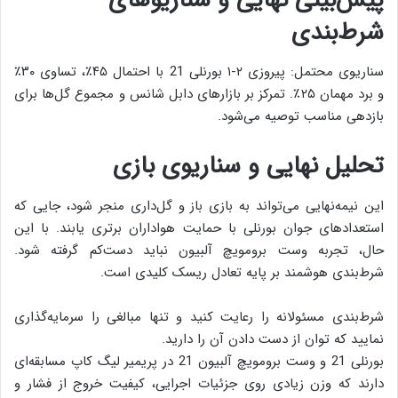
شرط‌بندی
سناریوی محتمل: پیروزی ۲-۱ بورنلی 21 با احتمال ۴۵٪، تساوی ۳۰٪
و برد مهمان ۲۵٪. تمرکز بر بازارهای دابل شانس و مجموع گل‌ها برای
بازدهی مناسب توصیه می‌شود.
تحلیل نهایی و سناریوی بازی
این نیمه‌نهایی می‌تواند به بازی باز و گل‌داری منجر شود، جایی که
استعدادهای جوان بورنلی با حمایت هواداران برتری یابند. با این
حال، تجربه وست برومویچ آلبیون نباید دست‌کم گرفته شود.
شرط‌بندی هوشمند بر پایه تعادل ریسک کلیدی است.
شرط‌بندی مسئولانه را رعایت کنید و تنها مبالغی را سرمایه‌گذاری
نمایید که توان از دست دادن آن را دارید.
بورنلی 21 و وست برومویچ آلبیون 21 در پریمیر لیگ کاپ مسابقه‌ای
دارند که وزن زیادی روی جزئیات اجرایی، کیفیت خروج از فشار و