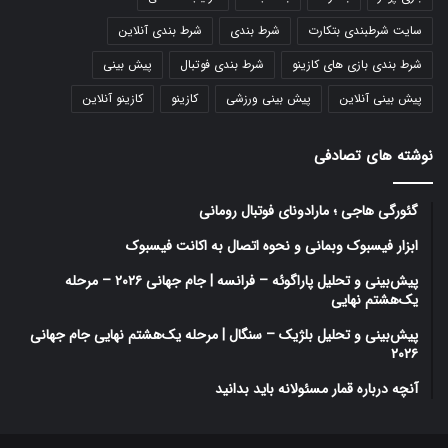
سایت شرطبندی بتکارت
شرط بندی
شرط بندی آنلاین
شرط بندی بازی های کازینو
شرط بندی فوتبال
پیش بینی
پیش بینی آنلاین
پیش بینی ورزشی
کازینو
کازینو آنلاین
نوشته های تصادفی
گئورگی هاجی ؛ مارادونای فوتبال رومانی
ابزار فیسبوک وبمانی و نحوه اتصال به اکانت فیسبوک
پیش‌بینی و تحلیل پاراگوئه – فرانسه | جام جهانی ۲۰۲۶ – مرحله
یک‌هشتم نهایی
پیش‌بینی و تحلیل بلژیک – سنگال | مرحله یک‌هشتم نهایی جام جهانی
۲۰۲۶
آنچه درباره قمار مسئولانه باید بدانید