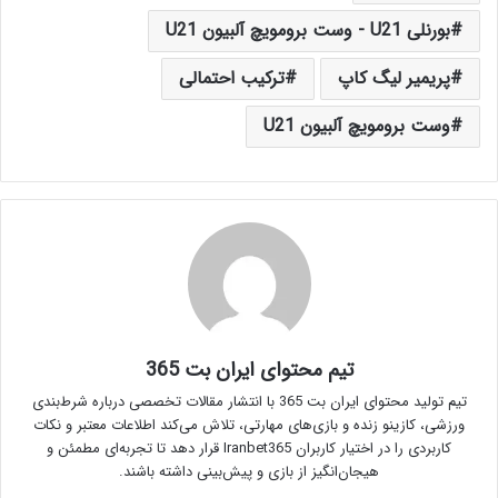
بورنلی U21 - وست برومویچ آلبیون U21
پریمیر لیگ کاپ
ترکیب احتمالی
وست برومویچ آلبیون U21
تیم محتوای ایران بت 365
تیم تولید محتوای ایران بت 365 با انتشار مقالات تخصصی درباره شرط‌بندی
ورزشی، کازینو زنده و بازی‌های مهارتی، تلاش می‌کند اطلاعات معتبر و نکات
کاربردی را در اختیار کاربران Iranbet365 قرار دهد تا تجربه‌ای مطمئن و
هیجان‌انگیز از بازی و پیش‌بینی داشته باشند.