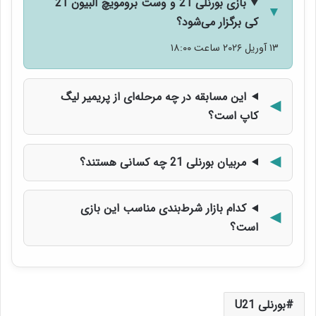
بازی بورنلی 21 و وست برومویچ آلبیون 21
کی برگزار می‌شود؟
۱۳ آوریل ۲۰۲۶ ساعت ۱۸:۰۰
این مسابقه در چه مرحله‌ای از پریمیر لیگ
کاپ است؟
مربیان بورنلی 21 چه کسانی هستند؟
کدام بازار شرط‌بندی مناسب این بازی
است؟
بورنلی U21