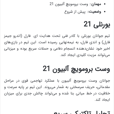
مهمان:
: وست برومویچ آلبیون 21
وضعیت:
: پیش از شروع
بورنلی 21
تیم جوانان بورنلی با کادر فنی تحت هدایت ای. فارل (اندرو جیمز
فارل) و اندی فارل، به نیمه‌نهایی رسیده است. این تیم در بازی‌های
اخیر خود نشان‌دهنده انسجام دفاعی و حملات سریع بوده و میزبانی
می‌تواند مزیت کلیدی ایجاد کند.
وست برومویچ آلبیون 21
جوانان وست برومویچ آلبیون با عملکرد تهاجمی قوی در مراحل
مقدماتی، حریف سرسختی به شمار می‌روند. این تیم بر پایه سرعت و
خلاقیت در خط میانی بنا شده و می‌تواند چالش جدی برای میزبان
ایجاد کند.
تحلیل تاکتیکی سریع