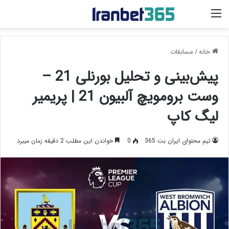
منو
خانه
/
مسابقات
پیش‌بینی و تحلیل بورنلی 21 –
وست برومویچ آلبیون 21 | پریمیر
لیگ کاپ
تیم محتوای ایران بت 365
0
خواندن این مطلب 2 دقیقه زمان میبرد