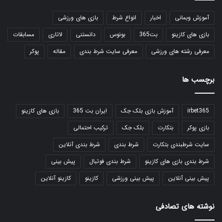
آموزش وبمانی
اخبار
انواع شرط
بازی های ورزشی
بازی های کازینو
بت365
بونوس
دانستنی
لاتاری
مسابقات
معرفی رشته های ورزشی
معرفی سایت شرط بندی
مقاله
پوکر
برچسب ها
irbet365
آموزش بازی بلک جک
ایران بت 365
بازی های کازینو
بازی پوکر
بتکارت
بلک جک
ترکیب احتمالی
سایت شرطبندی بتکارت
شرط بندی
شرط بندی آنلاین
شرط بندی بازی های کازینو
شرط بندی فوتبال
پیش بینی
پیش بینی آنلاین
پیش بینی ورزشی
کازینو
کازینو آنلاین
نوشته های تصادفی