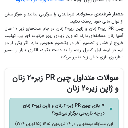
مانند دابل شانس ژاپن توجه کنند.
مشاهده بازارها در بتکارتکوم
هشدار شرط‌بندی مسئولانه
: شرط‌بندی را سرگرمی بدانید و هرگز بیش
از توان مالی خود ریسک نکنید.
چین PR زیر۲۰ زنان و ژاپن زیر۲۰ زنان در جام ملت‌های زیر ۲۰ سال
آسیا زنان مسابقه‌ای دارند که وزن زیادی روی جزئیات اجرایی، کیفیت
خروج از فشار و تصمیم آخر در یک‌سوم هجومی دارد. اگر یکی از دو
تیم در نیمه اول کنترل ریتم را به دست بگیرد، الگوی بازار و مسیر
سناریوی بازی خیلی زود تغییر می‌کند.
سوالات متداول چین PR زیر۲۰ زنان
و ژاپن زیر۲۰ زنان
بازی چین PR زیر۲۰ زنان و ژاپن زیر۲۰ زنان
در چه تاریخی برگزار می‌شود؟
این مسابقه نیمه‌نهایی در ۲۶ فروردین ۱۴۰۵ (۱۵ آوریل ۲۰۲۶)