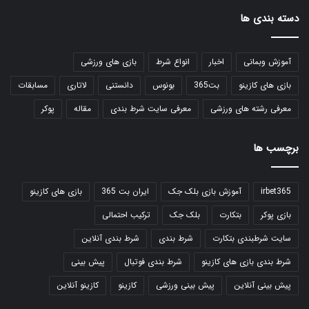
دسته بندی ها
آموزش وبمانی
اخبار
انواع شرط
بازی های ورزشی
بازی های کازینو
بت365
بونوس
دانستنی
لاتاری
مسابقات
معرفی رشته های ورزشی
معرفی سایت شرط بندی
مقاله
پوکر
برچسب ها
irbet365
آموزش بازی بلک جک
ایران بت 365
بازی های کازینو
بازی پوکر
بتکارت
بلک جک
ترکیب احتمالی
سایت شرطبندی بتکارت
شرط بندی
شرط بندی آنلاین
شرط بندی بازی های کازینو
شرط بندی فوتبال
پیش بینی
پیش بینی آنلاین
پیش بینی ورزشی
کازینو
کازینو آنلاین