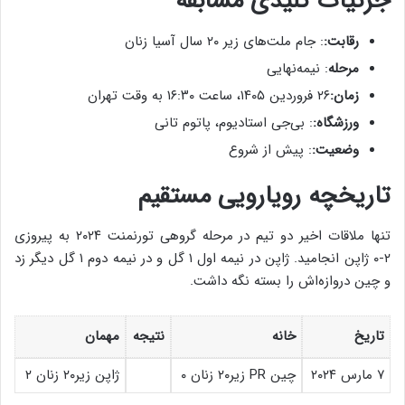
جزئیات کلیدی مسابقه
رقابت:
: جام ملت‌های زیر ۲۰ سال آسیا زنان
مرحله
: نیمه‌نهایی
زمان:
۲۶ فروردین ۱۴۰۵، ساعت ۱۶:۳۰ به وقت تهران
ورزشگاه:
: بی‌جی استادیوم، پاتوم تانی
وضعیت:
: پیش از شروع
تاریخچه رویارویی مستقیم
تنها ملاقات اخیر دو تیم در مرحله گروهی تورنمنت ۲۰۲۴ به پیروزی
۲-۰ ژاپن انجامید. ژاپن در نیمه اول ۱ گل و در نیمه دوم ۱ گل دیگر زد
و چین دروازه‌اش را بسته نگه داشت.
تاریخ
خانه
نتیجه
مهمان
۷ مارس ۲۰۲۴
چین PR زیر۲۰ زنان ۰
ژاپن زیر۲۰ زنان ۲