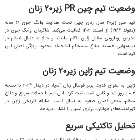
وضعیت تیم چین PR زیر۲۰ زنان
تیم ملی زیر۲۰ سال زنان چین تحت هدایت وانگ جون ۶۱ ساله
(متولد ۱۹۶۴) از اسفند ۱۴۰۲ فعالیت می‌کند. شاگردان وانگ جون در
آخرین رویارویی مقابل ژاپن ناکام ماندند و حالا به دنبال انتقام در
نیمه‌نهایی هستند. دفاع مستحکم اما حمله محدود، ویژگی اصلی این
تیم است.
وضعیت تیم ژاپن زیر۲۰ زنان
ژاپن به عنوان قدرت برتر فوتبال زنان آسیا، در دیدار ۲۰۲۴ با نتیجه
۲-۰ پیروز شد و کلین شیت ثبت کرد. این تیم با حملات سریع و دفاع
منظم، مدعی اصلی صعود به فینال است. سابقه تاریخی ژاپن در
تورنمنت‌های جوانان، برتری نسبی را نشان می‌دهد.
تحلیل تاکتیکی سریع