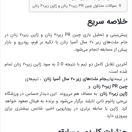
سوالات متداول چین PR زیر۲۰ زنان و ژاپن زیر۲۰ زنان
خلاصه سریع
پیش‌بینی و تحلیل بازی چین PR زیر۲۰ زنان و ژاپن زیر۲۰ زنان در
جام ملت‌های زیر ۲۰ سال آسیا زنان با تکیه بر فرم، رودررو و بازار
پیش از مسابقه انجام می‌شود.
آخرین تقابل کامل دو تیم با نتیجه 0-2 به سود ژاپن زیر۲۰ زنان تمام
شده است.
در نیمه‌نهایی
جام ملت‌های زیر ۲۰ سال آسیا زنان
: ، تیم‌های
چین PR زیر۲۰ زنان
: و
ژاپن زیر۲۰ زنان
: به مصاف هم می‌روند. این دیدار حساس در ورزشگاه
بی‌جی پاتوم تانی تایلند برگزار می‌شود و برنده به فینال صعود خواهد
کرد. ژاپن با سابقه برتری در رویارویی اخیر، شانس بیشتری برای
پیروزی دارد.