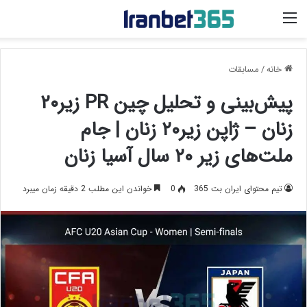
منو
خانه
/
مسابقات
پیش‌بینی و تحلیل چین PR زیر۲۰
زنان – ژاپن زیر۲۰ زنان | جام
ملت‌های زیر ۲۰ سال آسیا زنان
تیم محتوای ایران بت 365
0
خواندن این مطلب 2 دقیقه زمان میبرد