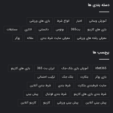
دسته بندی ها
آموزش وبمانی
اخبار
انواع شرط
بازی های ورزشی
بازی های کازینو
بت365
بونوس
دانستنی
لاتاری
مسابقات
معرفی رشته های ورزشی
معرفی سایت شرط بندی
مقاله
پوکر
برچسب ها
irbet365
آموزش بازی بلک جک
ایران بت 365
بازی های کازینو
بازی پوکر
بتکارت
بلک جک
ترکیب احتمالی
سایت شرطبندی بتکارت
شرط بندی
شرط بندی آنلاین
شرط بندی بازی های کازینو
شرط بندی فوتبال
پیش بینی
پیش بینی آنلاین
پیش بینی ورزشی
کازینو
کازینو آنلاین