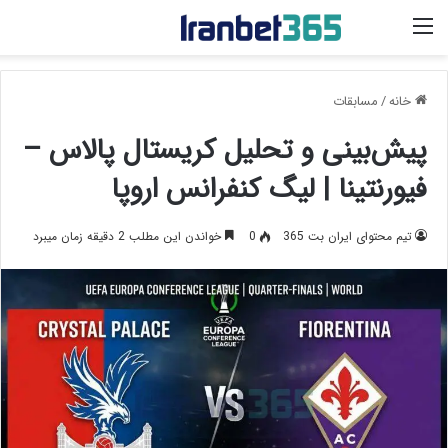
منو
خانه
/
مسابقات
پیش‌بینی و تحلیل کریستال پالاس –
فیورنتینا | لیگ کنفرانس اروپا
تیم محتوای ایران بت 365
0
خواندن این مطلب 2 دقیقه زمان میبرد