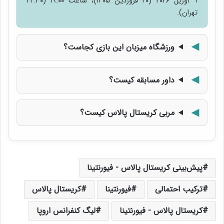
۹ آوریل ۲۰۲۶ (۲۰ فروردین ۱۴۰۵)، ساعت ۱۹:۰۰ (۲۲:۳۰
تهران).
ورزشگاه میزبان این بازی کجاست؟
داور مسابقه کیست؟
مربی کریستال پالاس کیست؟
پیش‌بینی کریستال پالاس - فیورنتینا
ترکیب احتمالی
فیورنتینا
کریستال پالاس
کریستال پالاس - فیورنتینا
لیگ کنفرانس اروپا