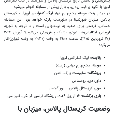
پیش‌بینی و تحلیل بازی کریستال پالاس و فیورنتینا در لیگ کنفرانس
اروپا با تکیه بر فرم، رودررو و بازار پیش از مسابقه انجام می‌شود.
در دیدار رفت مرحله یک‌چهارم نهایی
لیگ کنفرانس اروپا
: ، کریستال
پالاس میزبان فیورنتینا در سلهرست پارک خواهد بود. این مسابقه
حساس، فرصتی برای صعود به نیمه‌نهایی است و با توجه به تجربه
اروپایی ایتالیایی‌ها، نبردی نزدیک پیش‌بینی می‌شود.
۹ آوریل ۲۰۲۶
(۲۰ فروردین ۱۴۰۵)، ساعت ۱۹:۰۰ به وقت (۲۲:۳۰ به وقت تهران)
آغاز
می‌گردد.
رقابت:
: لیگ کنفرانس اروپا
مرحله
: یک‌چهارم نهایی (رفت)
ورزشگاه:
: سلهرست پارک، لندن
داور
: دی. رومساس
مربی کریستال پالاس
: الیور گلاسنر
بازی برگشت
: ۱۶ آوریل ۲۰۲۶، ورزشگاه آرتمیو فرانکی، فلورانس
وضعیت کریستال پالاس، میزبان با