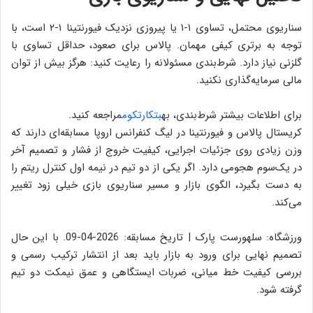
سناریوی محتمل، تساوی ۱-۱ یا پیروزی نزدیک فیورنتینا ۱-۲ است، با
توجه به برتری کیفی مهمان. پالاس برای صعود، حداقل تساوی با
گلزنی نیاز دارد. شرط‌بندی مسئولانه را رعایت کنید: هرگز بیش از توان
مالی سرمایه‌گذاری نکنید.
برای اطلاعات بیشتر شرط‌بندی، به
بتکارتکوم
مراجعه کنید.
کریستال پالاس و فیورنتینا در لیگ کنفرانس اروپا مسابقه‌ای دارند که
وزن زیادی روی جزئیات اجرایی، کیفیت خروج از فشار و تصمیم آخر
در یک‌سوم هجومی دارد. اگر یکی از دو تیم در نیمه اول کنترل ریتم را
به دست بگیرد، الگوی بازار و مسیر سناریوی بازی خیلی زود تغییر
می‌کند.
ورزشگاه: سلهورست پارک | تاریخ مسابقه: 2026-04-09. با این حال
تصمیم نهایی برای ورود به بازار باید بعد از انتشار ترکیب رسمی و
بررسی کیفیت خط میانی، ضربات ایستگاهی و عمق نیمکت دو تیم
گرفته شود.