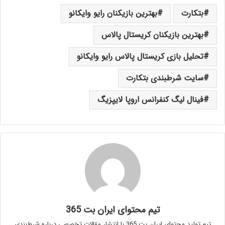
بتکارت
بهترین بازیکنان رایو وایکانو
بهترین بازیکنان کریستال پالاس
تحلیل بازی کریستال پالاس رایو وایکانو
سایت شرطبندی بتکارت
فینال لیگ کنفرانس اروپا لایپزیگ
تیم محتوای ایران بت 365
تیم تولید محتوای ایران بت 365 با انتشار مقالات تخصصی درباره شرط‌بندی