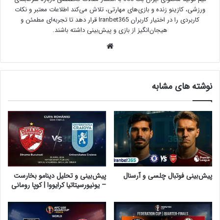
ورزشی، کازینو زنده و بازی‌های مهارتی، تلاش می‌کند اطلاعات معتبر و نکات
کاربردی را در اختیار کاربران Iranbet365 قرار دهد تا تجربه‌ای مطمئن و
هیجان‌انگیز از بازی و پیش‌بینی داشته باشند.
وبسایت
نوشته های مشابه
پیش‌بینی فوتبال چلسی و آرسنال
پیش‌بینی و تحلیل دینامو بخارست
– یونیورسیتاتیا کرایووا | کوپا رومانی