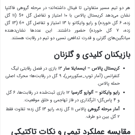
هر دو تیم مسیر متفاوتی تا فینال داشته‌اند؛ در مرحله گروهی فاکتپا
نشان می‌دهد کریستال پالاس با ۱۰ امتیاز و تفاضل گل +5 (۱۱ گل
زده، ۶ گل خورده) و رایو وایکانو با ۱۳ امتیاز و تفاضل گل +6 (۱۳ گل
زده، ۷ گل خورده) حضور داشتند. این عددها نشان‌دهنده
میانگین‌های گلزنی و قدرت تدافعی نسبی دو تیم در رقابت هستند.
بازیکنان کلیدی و گلزنان
کریستال پالاس – ایسمایلا سار
۱۳ بازی در فصل رقابتی لیگ
کنفرانس (آمار توپ_سکوررس)، ۹ گل در رقابت‌ها؛ محرک اصلی
حمله پالاس.
رایو وایکانو – آلوارو گارسیا
۱۲ بازی ثبت‌شده در رقابت‌ها، ۶ گل
و ۴ پاس‌گل؛ اثرگذاری در فاز تهاجمی و خلق موقعیت.
آمار مرحله گروهی
پالاس ۱۱ گل زده، رایو ۱۳ گل زده؛ تفاوت فقط
۲ گل بین دو طرف.
مقایسه عملکرد تیمی و نکات تاکتیکی