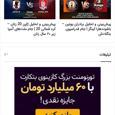
پیش‌بینی و تحلیل برادران یونین –
پیش‌بینی و تحلیل ژاپن 20 زنان –
باشوندهارا کینگز | جام فدراسیون
کره شمالی 20 | جام ملت‌های آسیا
بنگلادش
زیر ۲۰ سال زنان
تبلیغات