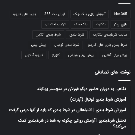
irbet365
آموزش بازی بلک جک
ایران بت 365
بازی های کازینو
بازی پوکر
بتکارت
بلک جک
ترکیب احتمالی
سایت شرطبندی بتکارت
شرط بندی
شرط بندی آنلاین
شرط بندی بازی های کازینو
شرط بندی فوتبال
پیش بینی
پیش بینی آنلاین
پیش بینی ورزشی
کازینو
کازینو آنلاین
نوشته های تصادفی
نگاهی به دوران حضور دیگو فورلان در منچستر یونایتد
آموزش شرط بندی فوتبال (آپارات)
آموزش شرط بندی | اشتباهاتی در شرط بندی که باید از آنها درس گرفت
تحلیل شرط‌بندی | آرامش روانی چگونه به شما در شرط‌بندی کمک
می‌کند؟