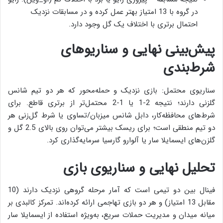
در گروه با 13 امتیاز بهتر عمل کرده و در مسابقات نزدیک
احتمال برتری با اختلاف یک گل وجود دارد.
پیش‌بینی نهایی و سناریوهای
شرط‌بندی
سناریوی محتمل: بازی نزدیک و حمله‌محور که هر دو تیم شانس
گلزنی دارند؛ نتیجه 2-1 یا 1-2 محتمل‌تر از برتری قاطع. برای
شرط‌های محافظه‌کار، دابل شانس میزبان/تساوی یا شرط گل‌زنی هر
دو تیم منطقی است؛ برای ریسک بیشتر می‌توان روی بالای 2.5 گل و
گلزن‌های ایسمایلا سار یا آلوارو گارسیا سرمایه‌گذاری کرد.
تحلیل نهایی و سناریوی بازی
فینال بین دو تیمی است که آمار مرحله گروهی نزدیک دارند (10
مقابل 13 امتیاز) و هر دو بازی تهاجمی ارائه کرده‌اند. تمرکز کالبدی بر
میانه میدان و مدیریت حملات سریع، به‌ویژه استفاده از ایسمایلا سار