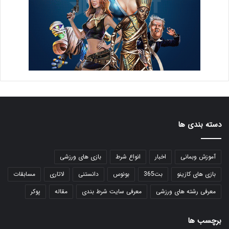
دسته بندی ها
آموزش وبمانی
اخبار
انواع شرط
بازی های ورزشی
بازی های کازینو
بت365
بونوس
دانستنی
لاتاری
مسابقات
معرفی رشته های ورزشی
معرفی سایت شرط بندی
مقاله
پوکر
برچسب ها