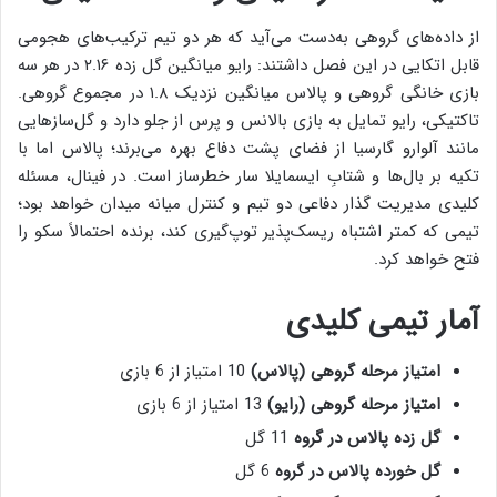
از داده‌های گروهی به‌دست می‌آید که هر دو تیم ترکیب‌های هجومی
قابل اتکایی در این فصل داشتند: رایو میانگین گل زده ۲.۱۶ در هر سه
بازی خانگی گروهی و پالاس میانگین نزدیک ۱.۸ در مجموع گروهی.
تاکتیکی، رایو تمایل به بازی بالانس و پرس از جلو دارد و گل‌سازهایی
مانند آلوارو گارسیا از فضای پشت دفاع بهره می‌برند؛ پالاس اما با
تکیه بر بال‌ها و شتابِ ایسمایلا سار خطرساز است. در فینال، مسئله
کلیدی مدیریت گذار دفاعی دو تیم و کنترل میانه میدان خواهد بود؛
تیمی که کمتر اشتباه ریسک‌پذیر توپ‌گیری کند، برنده احتمالاً سکو را
فتح خواهد کرد.
آمار تیمی کلیدی
امتیاز مرحله گروهی (پالاس)
10 امتیاز از 6 بازی
امتیاز مرحله گروهی (رایو)
13 امتیاز از 6 بازی
گل زده پالاس در گروه
11 گل
گل خورده پالاس در گروه
6 گل