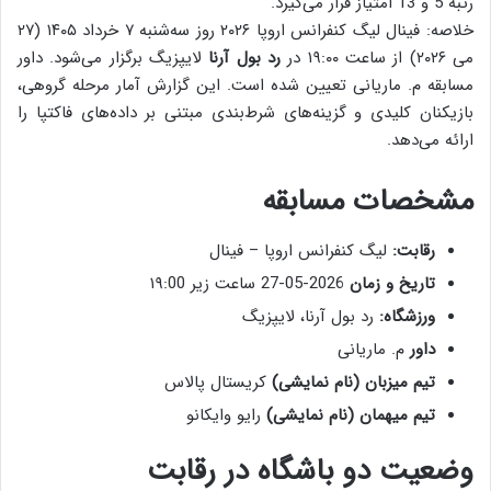
رتبه 5 و 13 امتیاز قرار می‌گیرد.
خلاصه: فینال لیگ کنفرانس اروپا ۲۰۲۶ روز سه‌شنبه ۷ خرداد ۱۴۰۵ (۲۷
می ۲۰۲۶) از ساعت
۱۹:۰۰
در
رد بول آرنا
لایپزیگ برگزار می‌شود. داور
مسابقه م. ماریانی تعیین شده است. این گزارش آمار مرحله گروهی،
بازیکنان کلیدی و گزینه‌های شرط‌بندی مبتنی بر داده‌های فاکتپا را
ارائه می‌دهد.
مشخصات مسابقه
رقابت:
لیگ کنفرانس اروپا – فینال
تاریخ و زمان
2026-05-27 ساعت زیر ۱۹:00
ورزشگاه:
رد بول آرنا، لایپزیگ
داور
م. ماریانی
تیم میزبان (نام نمایشی)
کریستال پالاس
تیم میهمان (نام نمایشی)
رایو وایکانو
وضعیت دو باشگاه در رقابت