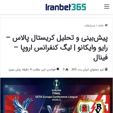
منو
خانه
/
مسابقات
پیش‌بینی و تحلیل کریستال پالاس –
رایو وایکانو | لیگ کنفرانس اروپا –
فینال
تیم محتوای ایران بت 365
0
خواندن این مطلب 4 دقیقه زمان میبرد