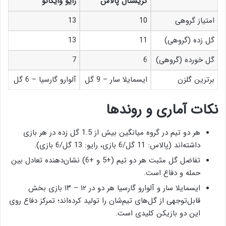
کریستال پالاس
رایو وایکانو
امتیاز گروهی
10
13
گل زده (گروهی)
11
13
گل خورده (گروهی)
6
7
برترین گلزن
ایسمایلا سار – 9 گل
آلوارو گارسیا – 6 گل
نکات آماری و روندها
هر دو تیم در گروه میانگین بیش از 1.5 گل زده در هر بازی
داشته‌اند (پالاس: 11 گل/6 بازی، رایو: 13 گل/6 بازی).
تفاضل گل مثبت هر دو تیم (+5 و +6) نشان‌دهنده تعادل بین
حمله و دفاع است.
ایسمایلا سار و آلوارو گارسیا هر دو در ۱۲ – ۱۳ بازی بخش
قابل‌توجهی از گل‌های تیم‌شان را تولید کرده‌اند؛ تمرکز دفاع روی
این دو بازیکن کلیدی است.