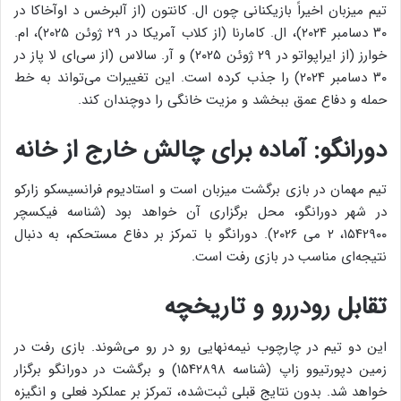
تیم میزبان اخیراً بازیکنانی چون ال. کانتون (از آلبرخس د اوآخاکا در
۳۰ دسامبر ۲۰۲۴)، ال. کامارنا (از کلاب آمریکا در ۲۹ ژوئن ۲۰۲۵)، ام.
خوارز (از ایراپواتو در ۲۹ ژوئن ۲۰۲۵) و آر. سالاس (از سی‌ای لا پاز در
۳۰ دسامبر ۲۰۲۴) را جذب کرده است. این تغییرات می‌تواند به خط
حمله و دفاع عمق ببخشد و مزیت خانگی را دوچندان کند.
دورانگو: آماده برای چالش خارج از خانه
تیم مهمان در بازی برگشت میزبان است و استادیوم فرانسیسکو زارکو
در شهر دورانگو، محل برگزاری آن خواهد بود (شناسه فیکسچر
۱۵۴۲۹۰۰، ۲ می ۲۰۲۶). دورانگو با تمرکز بر دفاع مستحکم، به دنبال
نتیجه‌ای مناسب در بازی رفت است.
تقابل رودررو و تاریخچه
این دو تیم در چارچوب نیمه‌نهایی رو در رو می‌شوند. بازی رفت در
زمین دپورتیوو زاپ (شناسه ۱۵۴۲۸۹۸) و برگشت در دورانگو برگزار
خواهد شد. بدون نتایج قبلی ثبت‌شده، تمرکز بر عملکرد فعلی و انگیزه