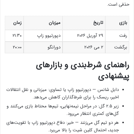
حذفی است.
بازی
تاریخ
میزبان
زمان
رفت
۲۹ آوریل ۲۰۲۶
دپورتیوو زاپ
۲۱:۳۰
برگشت
۲ می ۲۰۲۶
دورانگو
۲۰:۰۰
راهنمای شرط‌بندی و بازارهای
پیشنهادی
دابل شانس — دپورتیوو زاپ یا تساوی: میزبانی و نقل انتقالات
اخیر، ریسک را برای شرط‌گذاران کاهش می‌دهد.
زیر ۲.۵ گل: در مراحل نیمه‌نهایی، تیم‌ها محتاط بازی می‌کنند و
گل‌های کمتری انتظار می‌رود.
هر دو تیم گل می‌زنند — خیر: دفاع دپورتیوو زاپ با تقویت‌های
جدید، احتمال کلین شیت را بالا می‌برد.