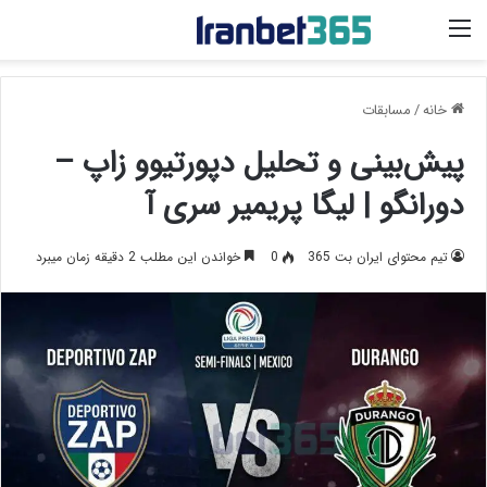
منو
خانه
/
مسابقات
پیش‌بینی و تحلیل دپورتیوو زاپ –
دورانگو | لیگا پریمیر سری آ
تیم محتوای ایران بت 365
0
خواندن این مطلب 2 دقیقه زمان میبرد