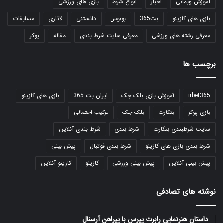
آموزش وبمانی
اخبار
انواع شرط
بازی های ورزشی
بازی های کازینو
بت365
بونوس
دانستنی
لاتاری
مسابقات
معرفی رشته های ورزشی
معرفی سایت شرط بندی
مقاله
پوکر
برچسب ها
irbet365
آموزش بازی بلک جک
ایران بت 365
بازی های کازینو
بازی پوکر
بتکارت
بلک جک
ترکیب احتمالی
سایت شرطبندی بتکارت
شرط بندی
شرط بندی آنلاین
شرط بندی بازی های کازینو
شرط بندی فوتبال
پیش بینی
پیش بینی آنلاین
پیش بینی ورزشی
کازینو
کازینو آنلاین
نوشته های تصادفی
داستان هنرنمایی رابرت پیرس با پیراهن آرسنال