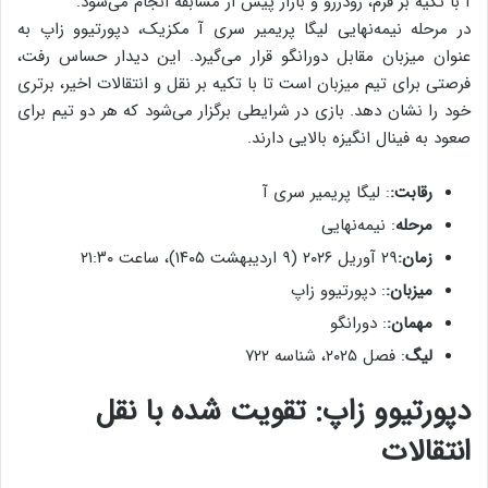
آ با تکیه بر فرم، رودررو و بازار پیش از مسابقه انجام می‌شود.
در مرحله نیمه‌نهایی لیگا پریمیر سری آ مکزیک، دپورتیوو زاپ به
عنوان میزبان مقابل دورانگو قرار می‌گیرد. این دیدار حساس رفت،
فرصتی برای تیم میزبان است تا با تکیه بر نقل و انتقالات اخیر، برتری
خود را نشان دهد. بازی در شرایطی برگزار می‌شود که هر دو تیم برای
صعود به فینال انگیزه بالایی دارند.
رقابت:
: لیگا پریمیر سری آ
مرحله
: نیمه‌نهایی
زمان:
۲۹ آوریل ۲۰۲۶ (۹ اردیبهشت ۱۴۰۵)، ساعت ۲۱:۳۰
میزبان:
: دپورتیوو زاپ
مهمان:
: دورانگو
لیگ
: فصل ۲۰۲۵، شناسه ۷۲۲
دپورتیوو زاپ: تقویت شده با نقل
انتقالات