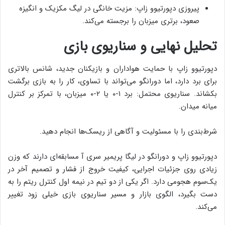
پیروزی دپورتیوو زاپ: مزیت خانگی در لیگ مکزیک و انگیزه
صعود، برتری میزبان را برجسته می‌کند.
تحلیل نهایی و سناریوی بازی
دپورتیوو زاپ با حمایت هواداران و بازیکنان جدید، شانس بالاتری
برای برد دارد، اما دورانگو می‌تواند با تساوی، کار را به بازی برگشت
بکشاند. سناریوی محتمل: برد ۱-۰ یا ۲-۰ میزبان، با تمرکز بر کنترل
میانه میدان.
شرط‌بندی را با مسئولیت و آگاهی از ریسک‌ها انجام دهید.
دپورتیوو زاپ و دورانگو در لیگا پریمیر سری آ مسابقه‌ای دارند که وزن
زیادی روی جزئیات اجرایی، کیفیت خروج از فشار و تصمیم آخر در
یک‌سوم هجومی دارد. اگر یکی از دو تیم در نیمه اول کنترل ریتم را به
دست بگیرد، الگوی بازار و مسیر سناریوی بازی خیلی زود تغییر
می‌کند.