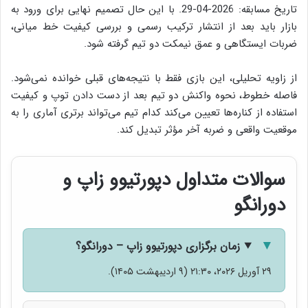
تاریخ مسابقه: 2026-04-29. با این حال تصمیم نهایی برای ورود به
بازار باید بعد از انتشار ترکیب رسمی و بررسی کیفیت خط میانی،
ضربات ایستگاهی و عمق نیمکت دو تیم گرفته شود.
از زاویه تحلیلی، این بازی فقط با نتیجه‌های قبلی خوانده نمی‌شود.
فاصله خطوط، نحوه واکنش دو تیم بعد از دست دادن توپ و کیفیت
استفاده از کناره‌ها تعیین می‌کند کدام تیم می‌تواند برتری آماری را به
موقعیت واقعی و ضربه آخر مؤثر تبدیل کند.
سوالات متداول دپورتیوو زاپ و
دورانگو
زمان برگزاری دپورتیوو زاپ – دورانگو؟
۲۹ آوریل ۲۰۲۶، ۲۱:۳۰ (۹ اردیبهشت ۱۴۰۵).