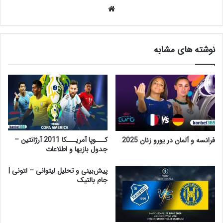
وبسایت
نوشته های مشابه
کـــوپا آمریـــکا 2011 آرژانتین –
فرانسه و آلمان در یورو زنان 2025
جدول بازیها و اطلاعات
پیش‌بینی و تحلیل لیتوانی – لتونی |
جام بالتیک