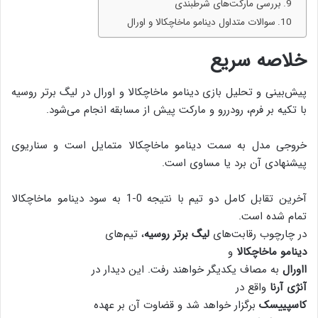
بررسی مارکت‌های شرطبندی
سوالات متداول دینامو ماخاچکالا و اورال
خلاصه سریع
پیش‌بینی و تحلیل بازی دینامو ماخاچکالا و اورال در لیگ برتر روسیه
با تکیه بر فرم، رودررو و مارکت پیش از مسابقه انجام می‌شود.
خروجی مدل به سمت دینامو ماخاچکالا متمایل است و سناریوی
پیشنهادی آن برد یا مساوی است.
آخرین تقابل کامل دو تیم با نتیجه 0-1 به سود دینامو ماخاچکالا
تمام شده است.
در چارچوب رقابت‌های
لیگ برتر روسیه
، تیم‌های
دینامو ماخاچکالا
و
ااورال
به مصاف یکدیگر خواهند رفت. این دیدار در
آنژی آرنا
واقع در
کاسپییسک
برگزار خواهد شد و قضاوت آن بر عهده