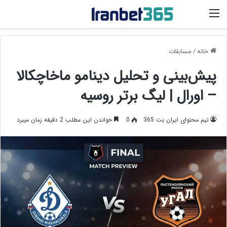
منو
خانه
/
مسابقات
پیش‌بینی و تحلیل دینامو ماخاچکالا
– اورال | لیگ برتر روسیه
تیم محتوای ایران بت 365
0
خواندن این مطلب 2 دقیقه زمان میبرد