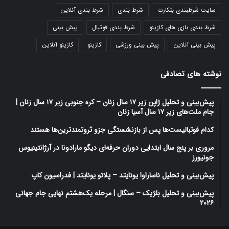
سایت شرطبندی بتکارت
شرط بندی
شرط بندی آنلاین
شرط بندی بازی های کازینو
شرط بندی فوتبال
پیش بینی
پیش بینی آنلاین
پیش بینی ورزشی
کازینو
کازینو آنلاین
نوشته های تصادفی
پیش‌بینی و تحلیل ژاپن زیر ۱۷ سال زنان – کره جنوبی زیر ۱۷ سال زنان |
جام ملت‌های زیر ۱۷ سال آسیا زنان
کدام فوتبالیست‌ها پس از بازنشستگی جزو ثروتمندترین‌ها هستند
مروری بر پنج سال ابتدایی دوران حرفه‌ای دیگو مارادونا در آرژانتینیوس
جونیورز
پیش‌بینی و تحلیل ناساراوا یونایتد – پلاتو یونایتد | فدراسیون کاپ
پیش‌بینی و تحلیل بلژیک – سنگال | مرحله یک‌هشتم نهایی جام جهانی
۲۰۲۶