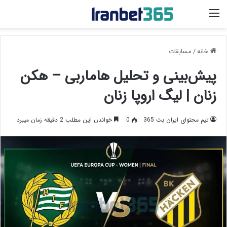
منو
خانه
/
مسابقات
پیش‌بینی و تحلیل هاماربی – هکن
زنان | لیگ اروپا زنان
تیم محتوای ایران بت 365
0
خواندن این مطلب 2 دقیقه زمان میبرد