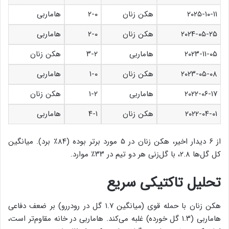
۲۰۲۵-۱۰-۱۱
هکن زنان
۲-۰
هاماربی
۲۰۲۴-۰۵-۲۵
هکن زنان
۲-۰
هاماربی
۲۰۲۳-۱۱-۰۵
هاماربی
۳-۲
هکن زنان
۲۰۲۳-۰۵-۰۸
هکن زنان
۱-۰
هاماربی
۲۰۲۲-۰۶-۱۷
هاماربی
۱-۲
هکن زنان
۲۰۲۲-۰۴-۰۱
هکن زنان
۴-۱
هاماربی
از ۶ دیدار اخیر، هکن زنان در ۵ مورد برتر بوده (۸۴٪ برد). میانگین
کل گل‌ها ۲.۸، با گل‌زنی هر دو تیم در ۳۳٪ موارد.
تحلیل تاکتیکی سریع
هکن زنان با حمله قوی (میانگین ۱.۷ گل در رودررو) بر ضعف دفاعی
هاماربی (۱.۳ گل خورده) غلبه می‌کند. هاماربی در خانه مقاوم‌تر است،