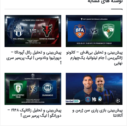
نوشته های مشابه
پیش‌بینی و تحلیل بی‌اف‌ای – کائونو
پیش‌بینی و تحلیل رئال آپوداکا –
ژالگیریس | جام لیتوانیا، یک‌چهارم
دپورتیوا ونادوس | لیگ پریمیر سری
نهایی
آ
پیش‌بینی بازی پاری سن ژرمن و
پیش‌بینی و تحلیل زاکاتپک ۱۹۴۸ –
آتالانتا
دورانگو | لیگ پرمیر سری آ