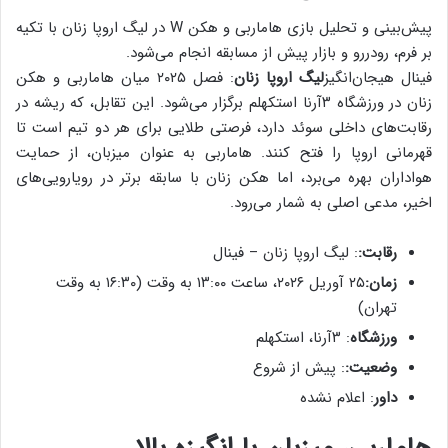
پیش‌بینی و تحلیل بازی هاماربی و هکن W در لیگ اروپا زنان با تکیه
بر فرم، رودررو و بازار پیش از مسابقه انجام می‌شود.
فینال هیجان‌انگیز
لیگ اروپا زنان
: فصل ۲۰۲۵ میان هاماربی و هکن
زنان در ورزشگاه ۳آرنا استکهلم برگزار می‌شود. این تقابل، که ریشه در
رقابت‌های داخلی سوئد دارد، فرصتی طلایی برای هر دو تیم است تا
قهرمانی اروپا را فتح کنند. هاماربی به عنوان میزبان، از حمایت
هواداران بهره می‌برد، اما هکن زنان با سابقه برتر در رویارویی‌های
اخیر، مدعی اصلی به شمار می‌رود.
رقابت:
: لیگ اروپا زنان – فینال
زمان:
۲۵ آوریل ۲۰۲۶، ساعت ۱۳:۰۰ به وقت (۱۶:۳۰ به وقت
تهران)
ورزشگاه
: ۳آرنا، استکهلم
وضعیت:
: پیش از شروع
داور
: اعلام نشده