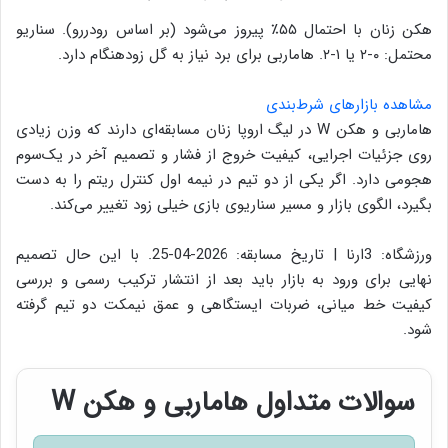
هکن زنان با احتمال ۵۵٪ پیروز می‌شود (بر اساس رودررو). سناریو
محتمل: ۰-۲ یا ۱-۲. هاماربی برای برد نیاز به گل زودهنگام دارد.
مشاهده بازارهای شرط‌بندی
هاماربی و هکن W در لیگ اروپا زنان مسابقه‌ای دارند که وزن زیادی
روی جزئیات اجرایی، کیفیت خروج از فشار و تصمیم آخر در یک‌سوم
هجومی دارد. اگر یکی از دو تیم در نیمه اول کنترل ریتم را به دست
بگیرد، الگوی بازار و مسیر سناریوی بازی خیلی زود تغییر می‌کند.
ورزشگاه: 3ارنا | تاریخ مسابقه: 2026-04-25. با این حال تصمیم
نهایی برای ورود به بازار باید بعد از انتشار ترکیب رسمی و بررسی
کیفیت خط میانی، ضربات ایستگاهی و عمق نیمکت دو تیم گرفته
شود.
سوالات متداول هاماربی و هکن W