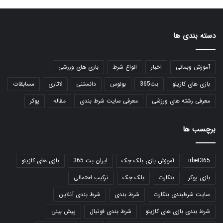
دسته بندی ها
آموزش وبمانی
اخبار
انواع شرط
بازی های ورزشی
بازی های کازینو
بت365
بونوس
دانستنی
لاتاری
مسابقات
معرفی رشته های ورزشی
معرفی سایت شرط بندی
مقاله
پوکر
برچسب ها
irbet365
آموزش بازی بلک جک
ایران بت 365
بازی های کازینو
بازی پوکر
بتکارت
بلک جک
ترکیب احتمالی
سایت شرطبندی بتکارت
شرط بندی
شرط بندی آنلاین
شرط بندی بازی های کازینو
شرط بندی فوتبال
پیش بینی