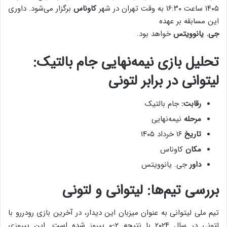
۱۴۰۵ ساعت ۱۶:۳۰ به وقت تهران
در شهر
کاوناس
برگزار می‌شود. داوری
این مسابقه بر عهده
جی. یانوویتس
خواهد بود.
تحلیل بازی نیمه‌نهایی جام بالتیک:
لیتوانی در برابر لتونی
رقابت:
جام بالتیک
مرحله
نیمه‌نهایی
تاریخ
۱۶ خرداد ۱۴۰۵
مکان
کاوناس
داور
جی. یانوویتس
بررسی تیم‌ها: لیتوانی و لتونی
تیم ملی لیتوانی به عنوان میزبان این دیدار، در آخرین بازی رودررو با
لتونی در سال ۲۰۲۴ با نتیجه ۲-۰ پیروز شده است. این پیروزی