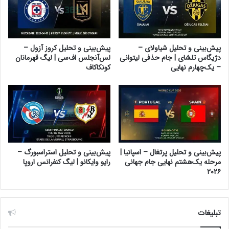
پیش‌بینی و تحلیل شیاولای –
پیش‌بینی و تحلیل کروز آزول –
دژیگاس تلشای | جام حذفی لیتوانی
لس‌آنجلس اف‌سی | لیگ قهرمانان
– یک‌چهارم نهایی
کونکاکاف
پیش‌بینی و تحلیل پرتغال – اسپانیا |
پیش‌بینی و تحلیل استراسبورگ –
مرحله یک‌هشتم نهایی جام جهانی
رایو وایکانو | لیگ کنفرانس اروپا
۲۰۲۶
تبلیغات