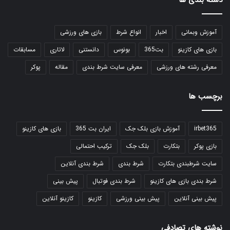
دسته بندی ها
آموزش وبمانی
اخبار
انواع شرط
بازی های ورزشی
بازی های کازینو
بت365
بونوس
دانستنی
لاتاری
مسابقات
معرفی رشته های ورزشی
معرفی سایت شرط بندی
مقاله
پوکر
برچسب ها
irbet365
آموزش بازی بلک جک
ایران بت 365
بازی های کازینو
بازی پوکر
بتکارت
بلک جک
ترکیب احتمالی
سایت شرطبندی بتکارت
شرط بندی
شرط بندی آنلاین
شرط بندی بازی های کازینو
شرط بندی فوتبال
پیش بینی
پیش بینی آنلاین
پیش بینی ورزشی
کازینو
کازینو آنلاین
نوشته های تصادفی