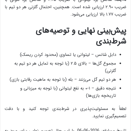
ضریب ۲.۹۰ ارزیابی شده است. همچنین، احتمال گلزنی هر دو تیم با
ضریب ۱.۷۷ بالا ارزیابی می‌شود.
پیش‌بینی نهایی و توصیه‌های
شرط‌بندی
دابل شانس – لیتوانی یا تساوی (محدود کردن ریسک)
مجموع گل‌ها – بالای ۲.۵ (با توجه به تمایل هر دو تیم به
گلزنی)
هر دو تیم گل می‌زنند – بله (با توجه به ماهیت رقابتی بازی)
نتیجه دقیق – ۱-۰ به نفع لیتوانی (با توجه به میزبانی و
تاریخچه بازی‌ها)
لطفاً به مسئولیت‌پذیری در شرط‌بندی توجه کنید و با دقت
تصمیم‌گیری نمایید.
تاریخ مسابقه: 2026-06-06. با این حال تصمیم نهایی برای ورود به