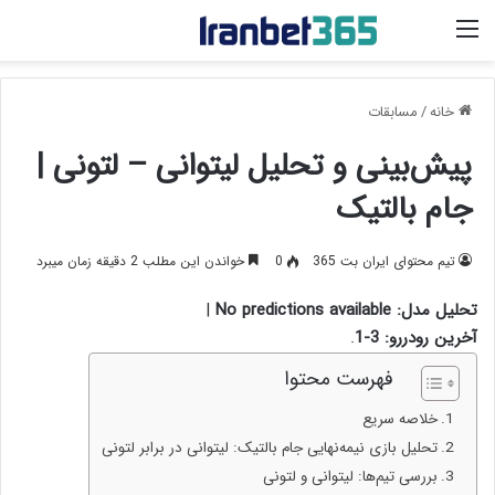
منو
خانه
/
مسابقات
پیش‌بینی و تحلیل لیتوانی – لتونی |
جام بالتیک
تیم محتوای ایران بت 365
0
خواندن این مطلب 2 دقیقه زمان میبرد
تحلیل مدل: No predictions available
|
آخرین رودررو: 3-1
.
فهرست محتوا
خلاصه سریع
تحلیل بازی نیمه‌نهایی جام بالتیک: لیتوانی در برابر لتونی
بررسی تیم‌ها: لیتوانی و لتونی