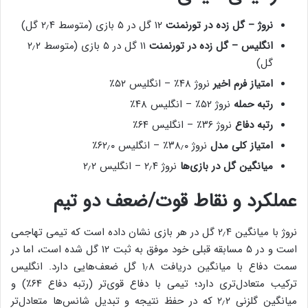
نروژ – گل زده در تورنمنت
۱۲ گل در ۵ بازی (متوسط ۲٫۴ گل)
انگلیس – گل زده در تورنمنت
۱۱ گل در ۵ بازی (متوسط ۲٫۲
گل)
امتیاز فرم اخیر
نروژ ۴۸٪ – انگلیس ۵۲٪
رتبه حمله
نروژ ۵۲٪ – انگلیس ۴۸٪
رتبه دفاع
نروژ ۳۶٪ – انگلیس ۶۴٪
امتیاز کلی مدل
نروژ ۳۸٫۰٪ – انگلیس ۶۲٫۰٪
میانگین گل در بازی‌ها
نروژ ۲٫۴ – انگلیس ۲٫۲
عملکرد و نقاط قوت/ضعف دو تیم
نروژ با میانگین ۲٫۴ گل در هر بازی نشان داده است که تیمی تهاجمی
است و در ۵ مسابقه قبلی خود موفق به ثبت ۱۲ گل شده است، اما در
سمت دفاع با میانگین دریافت ۱٫۸ گل ضعف‌هایی دارد. انگلیس
ترکیب متعادل‌تری دارد؛ تیمی با دفاع قوی‌تر (رتبه دفاع ۶۴٪) و
میانگین گلزنی ۲٫۲ که در حفظ نتیجه و تبدیل شانس‌ها متعادل‌تر