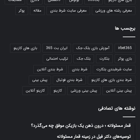
معرفی رشته های ورزشی
معرفی سایت شرط بندی
مقاله
پوکر
برچسب ها
irbet365
آموزش بازی بلک جک
ایران بت 365
بازی های کازینو
بازی پوکر
بتکارت
بلک جک
ترکیب احتمالی
سایت شرطبندی بتکارت
شرط بندی
شرط بندی آنلاین
شرط بندی بازی های کازینو
شرط بندی فوتبال
پیش بینی
پیش بینی آنلاین
پیش بینی ورزشی
کازینو
کازینو آنلاین
نوشته های تصادفی
قمار مسئولانه ؛ درون ذهن یک بازیکن موفق چه می‌گذرد؟
توصیه‌های دکتر فیل در زمینه قمار مسئولانه