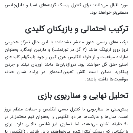
مورد اقبال می‌دانند؛ برای کنترل ریسک گزینه‌های آسیا و دابل‌چانس
منطقی‌تر خواهند بود.
ترکیب احتمالی و بازیکنان کلیدی
ترکیب‌های رسمی هنوز منتشر نشده‌اند؛ با این حال تمرکز هجومی
نروژ روی ارلینگ هالند (۷ گل در تورنمنت) و مارتین اودگارد به‌عنوان
سازنده موقعیت و از طرف انگلیس هری کین و جود بلینگهام کلیدهای
اصلی خلق گل خواهند بود. دروازه‌بان‌ها مانند اوریان نیلند و جردن
پیکفورد ممکن است نقش تعیین‌کننده‌ای در برنده شدن حذف
موقعیت‌ها داشته باشند.
تحلیل نهایی و سناریوی بازی
پیش‌بینی ما سناریویی با کنترل نسبی انگلیس و حملات منظم نروژ
است. مدل‌ها و مارکت‌ها هر دو انگلیس را به‌عنوان تیم محتمل‌تر در
۹۰ دقیقه نشان می‌دهند، اما تساوی نیز شانس بالایی دارد. برای
بازیکنانی که ریسک کنترل‌شده می‌خواهند، دابل شانس (انگلیس یا