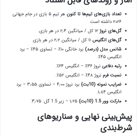
آمار و روندهای قابل استناد
تعداد بازی‌های تیم‌ها تا کنون
هر تیم ۵ بازی در جام جهانی
۲۰۲۶ داشته است.
گل‌های نروژ
۱۲ کل / میانگین ۲٫۴ در هر بازی.
گل‌های انگلیس
۱۱ کل / میانگین ۲٫۲ در هر بازی.
شانس مدل (درصد)
برد خانگی ۱۰٪ – تساوی ۴۵٪ – برد
انگلیس ۴۵٪.
رتبه دفاعی
نروژ ۳۶٪ – انگلیس ۶۴٪.
نسبت فرم
نروژ ۴۸٪ – انگلیس ۵۲٪.
ضرایب نمونه (10بت)
برد نروژ ۴٫۰۰ – تساوی ۳٫۵۵ – برد
انگلیس ۱٫۸۴.
مارکت وور 1.5 (10بت)
۱٫۲۵ – زیر 1.5 گل: ۳٫۷۵.
پیش‌بینی نهایی و سناریوهای
شرط‌بندی