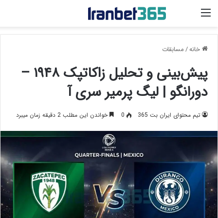
منو
خانه
/
مسابقات
پیش‌بینی و تحلیل زاکاتپک ۱۹۴۸ –
دورانگو | لیگ پرمیر سری آ
تیم محتوای ایران بت 365
0
خواندن این مطلب 2 دقیقه زمان میبرد