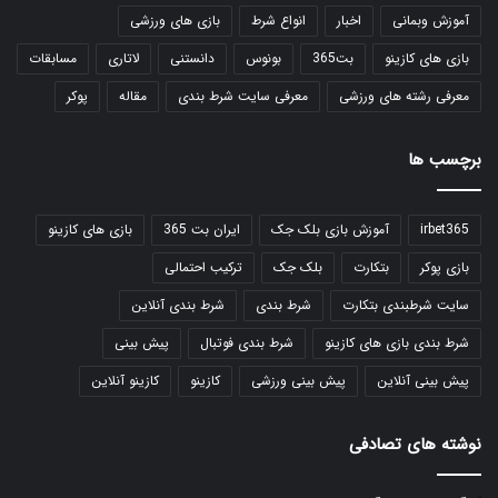
آموزش وبمانی
اخبار
انواع شرط
بازی های ورزشی
بازی های کازینو
بت365
بونوس
دانستنی
لاتاری
مسابقات
معرفی رشته های ورزشی
معرفی سایت شرط بندی
مقاله
پوکر
برچسب ها
irbet365
آموزش بازی بلک جک
ایران بت 365
بازی های کازینو
بازی پوکر
بتکارت
بلک جک
ترکیب احتمالی
سایت شرطبندی بتکارت
شرط بندی
شرط بندی آنلاین
شرط بندی بازی های کازینو
شرط بندی فوتبال
پیش بینی
پیش بینی آنلاین
پیش بینی ورزشی
کازینو
کازینو آنلاین
نوشته های تصادفی