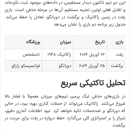
این دو تیم تاکنون دیدار مستقیمی در داده‌های موجود ثبت نکرده‌اند
و تقابل فعلی اولین تجربه مستقیم آن‌ها در مرحله حذفی است. بازی
رفت در زمین زاکاتپک و برگشت در دورانگو، تعادل را حفظ می‌کند.
جدول زیر برنامه دو بازی را نشان می‌دهد
بازی
تاریخ
میزبان
ورزشگاه
رفت
۲۲ آوریل ۲۰۲۶
زاکاتپک ۱۹۴۸
نامشخص
برگشت
۲۵ آوریل ۲۰۲۶
دورانگو
فرانسیسکو زارکو
تحلیل تاکتیکی سریع
در بازی‌های حذفی لیگ پرمیر، تیم‌های میزبان معمولاً با فشار بالا
شروع می‌کنند. زاکاتپک می‌تواند از حملات کناری بهره ببرد، در حالی
که دورانگو بر ضدحملات تکیه خواهد کرد. نبود اطلاعات آماری دقیق،
تمرکز را بر استراتژی کلی می‌گذارد: حفظ دروازه در رفت برای مزیت در
برگشت.