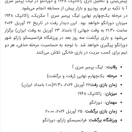
پیش‌بینی و تحلیل بازی زاکاتپک ۱۹۴۸ و دورانگو در لیگ پرمیر سری
آ با تکیه بر فرم، رودررو و بازار پیش از مسابقه انجام می‌شود.
در مرحله یک‌چهارم نهایی لیگ پرمیر سری آ مکزیک، زاکاتپک ۱۹۴۸
میزبان دورانگو خواهد بود. این دیدار رفت در تاریخ ۲۲ آوریل ۲۰۲۶
ساعت ۲۱:۳۰ به وقت جهانی (۱ بامداد ۲۳ آوریل به وقت ایران) برگزار
می‌شود و بازی برگشت سه روز بعد در ورزشگاه فرانسیسکو زارکو شهر
دورانگو پیگیری خواهد شد. با توجه به حساسیت مرحله حذفی، هر دو
تیم برای کسب مزیت در بازی خانگی تلاش می‌کنند.
رقابت:
: لیگ پرمیر سری آ
مرحله
: یک‌چهارم نهایی (رفت و برگشت)
زمان بازی رفت
۲۲ آوریل ۲۰۲۶، ۲۱:۳۰
(۱:۰۰ بامداد ایران)
میزبان:
: زاکاتپک ۱۹۴۸
مهمان:
: دورانگو
زمان بازی برگشت
: ۲۵ آوریل ۲۰۲۶، ۲۰:۰۰
ورزشگاه برگشت
: فرانسیسکو زارکو، دورانگو