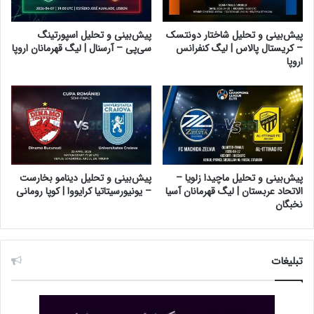
پیش‌بینی و تحلیل شاختار دونتسک
پیش‌بینی و تحلیل اسپورتینگ
– کریستال پالاس | لیگ کنفرانس
سی‌پی – آرسنال | لیگ قهرمانان اروپا
اروپا
پیش‌بینی و تحلیل ماچیدا زلویا –
پیش‌بینی و تحلیل دینامو بخارست
الاتحاد عربستان | لیگ قهرمانان آسیا
– یونیورسیتاتیا کرایووا | کوپا رومانی
نخبگان
تبلیغات