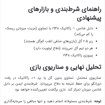
راهنمای شرط‌بندی و بازارهای
پیشنهادی
دابل شانس — زاکاتپک ۱۹۴۸ یا تساوی (مزیت میزبانی ریسک
را کم می‌کند)
زیر ۲.۵ گل (بازی‌های حذفی اغلب کم‌گل هستند)
هر دو تیم گل نمی‌زنند (دفاع اولویت دارد)
پیروزی زاکاتپک ۱۹۴۸
تحلیل نهایی و سناریوی بازی
سناریوی محتمل: تساوی بدون گل یا برد ۱-۰ زاکاتپک در رفت.
دورانگو برای حفظ نتیجه به دفاع می‌پردازد. شرط‌بندی ایمن بر دابل
شانس میزبان تمرکز کند. بازی برگشت تعیین‌کننده خواهد بود.
توجه
: شرط‌بندی مسئولانه انجام دهید و تنها مبالغی را سرمایه‌گذاری