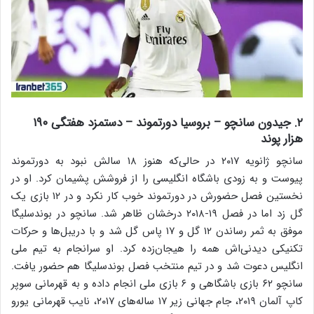
۲. جیدون سانچو – بروسیا دورتموند – دستمزد هفتگی ۱۹۰
هزار پوند
سانچو ژانویه ۲۰۱۷ در حالی‌که هنوز ۱۸ سالش نبود به دورتموند
پیوست و به زودی باشگاه انگلیسی را از فروشش پشیمان کرد. او در
نخستین فصل حضورش در دورتموند خوب کار نکرد و در ۱۲ بازی یک
گل زد اما در فصل ۱۹-۲۰۱۸ درخشان ظاهر شد. سانچو در بوندسلیگا
موفق به ثمر رساندن ۱۲ گل و ۱۷ پاس گل شد و با دریبل‌ها و حرکات
تکنیکی دیدنی‌اش همه را هیجان‌زده کرد. او سرانجام به تیم ملی
انگلیس دعوت شد و در تیم منتخب فصل بوندسلیگا هم حضور یافت.
سانچو ۶۲ بازی باشگاهی و ۶ بازی ملی انجام داده و به قهرمانی سوپر
کاپ آلمان ۲۰۱۹، جام جهانی زیر ۱۷ ساله‌های ۲۰۱۷، نایب قهرمانی یورو