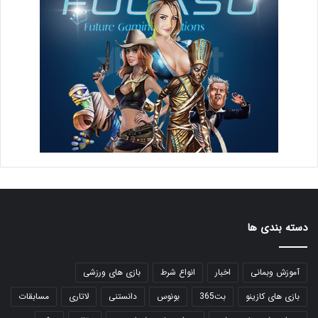
دسته بندی ها
آموزش وبمانی
اخبار
انواع شرط
بازی های ورزشی
بازی های کازینو
بت365
بونوس
دانستنی
لاتاری
مسابقات