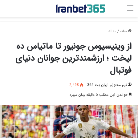
منو
خانه
/
مقاله
از وینیسیوس جونیور تا ماتیاس ده
لیخت ؛ ارزشمندترین جوانان دنیای
فوتبال
تیم محتوای ایران بت 365
2,498
خواندن این مطلب 5 دقیقه زمان میبرد