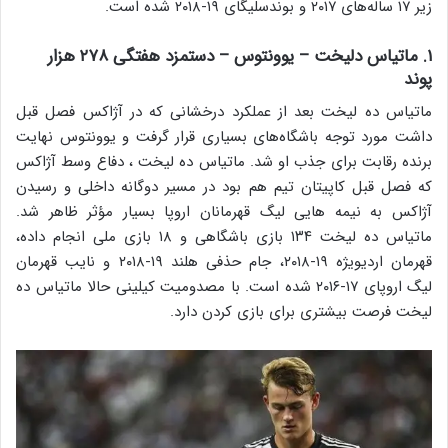
زیر ۱۷ ساله‌های ۲۰۱۷ و بوندسلیگای ۱۹-۲۰۱۸ شده است.
۱. ماتیاس دلیخت – یوونتوس – دستمزد هفتگی ۲۷۸ هزار
پوند
ماتیاس ده لیخت بعد از عملکرد درخشانی که در آژاکس فصل قبل
داشت مورد توجه باشگاه‌های بسیاری قرار گرفت و یوونتوس نهایت
برنده رقابت برای جذب او شد. ماتیاس ده لیخت ، دفاع وسط آژاکس
که فصل قبل کاپیتان تیم هم بود در مسیر دوگانه داخلی و رسیدن
آژاکس به نیمه هایی لیگ قهرمانان اروپا بسیار مؤثر ظاهر شد.
ماتیاس ده لیخت ۱۳۴ بازی باشگاهی و ۱۸ بازی ملی انجام داده،
قهرمان اردیویژه ۱۹-۲۰۱۸، جام حذفی هلند ۱۹-۲۰۱۸ و نایب قهرمان
لیگ اروپای ۱۷-۲۰۱۶ شده است. با مصدومیت کیلینی حالا ماتیاس ده
لیخت فرصت بیشتری برای بازی کردن دارد.