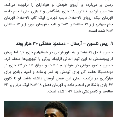
زمین بر می‌گردد و آرزوی خودش و هواداران را برآورده می‌کند.
هادسون اودوی تاکنون ۲۸ بازی باشگاهی و ۲ بازی ملی انجام داده،
قهرمان لیگ اروپای ۱۹-۲۰۱۸، نایب قهرمان لیگ کاپ ۱۹-۲۰۱۸، قهرمان
جام جهانی زیر ۱۷ ساله‌های ۲۰۱۷ و نایب قهرمان یورو زیر ۱۷ ساله‌ای
۲۰۱۷ شده است.
۹. ریس نلسون – آرسنال – دستمزد هفتگی ۳۰ هزار پوند
نلسون فصل ۱۹-۲۰۱۸ را به طور قرضی در هوفنهایم بازی کرد اما پیش
از پیوستنش به این تیم آلمانی قرارداد بزرگی با توپچی‌ها منعقد کرد.
نلسون حضور موفقی در هوفنهایم داشت و موفق شد در ۲۳ بازی در
بوندسلیگا هفت گل برای تیمش به ثمر برساند و امید زیادی برای
قرارگیری در ترکیب اصلی این فصل آرسنال داشته باشد. او تا کنون
۴۷ بازی باشگاهی انجام داده و قهرمان فصل ۱۸-۲۰۱۷ لیگ برتر زیر ۲۳
ساله‌ها و کامیونیتی شیلد ۲۰۱۷ شده است.