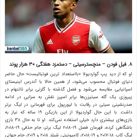
۸. فیل فودن – منچسترسیتی – دستمزد هفتگی ۳۰ هزار پوند
او که از دید پپ گواردیولا «بااستعداد ترین فوتبالیست» حال حاضر
دنیای فوتبال محسوب می‌شود، از همین حالا با آندرس اینیستای
اسپانیایی مقایسه می‌شود و فصل گذشته با گلزنی برابر تاتنهام در
پیروزی یک گله سیتیزن‌ها برابر اسپرز نقش به سزایی در ادامه
صدرنشینی سیتی در رقابت با لیورپول برای قهرمانی در لیگ برتر
داشت. با این حال گواردیولا از این بازیکن ۱۹ ساله که نیاز به
بازی‌های بیشتری دارد خیلی استفاده نمی‌کند. او تا به حال ۳۸ بازی
باشگاهی کرده، قهرمان فصل ۱۹-۲۰۱۸ لیگ برتر، جام حذفی ۱۹-۲۰۱۸،
لیگ کاپ ۱۸-۲۰۱۷ و ۱۹-۲۰۱۸، کامیونیتی شیلد ۲۰۱۸ و ۲۰۱۹، جام جهانی