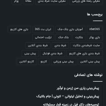
معرفی رشته های ورزشی
معرفی سایت شرط بندی
مقاله
پوکر
برچسب ها
irbet365
آموزش بازی بلک جک
ایران بت 365
بازی های کازینو
بازی پوکر
بتکارت
بلک جک
ترکیب احتمالی
سایت شرطبندی بتکارت
شرط بندی
شرط بندی آنلاین
شرط بندی بازی های کازینو
شرط بندی فوتبال
پیش بینی
پیش بینی آنلاین
پیش بینی ورزشی
کازینو
کازینو آنلاین
نوشته های تصادفی
پیش‌بینی پاری سن ژرمن و لوآور
پیش‌بینی و تحلیل لیتوانی – لتونی | جام بالتیک
توصیه‌های دکتر فیل در زمینه قمار مسئولانه