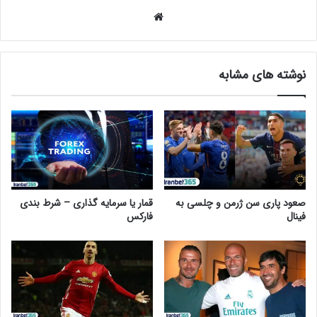
وبسایت
نوشته های مشابه
قمار یا سرمایه گذاری – شرط بندی
صعود پاری سن ژرمن و چلسی به
فارکس
فینال