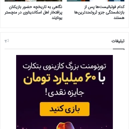
کدام فوتبالیست‌ها پس از
نگاهی به تاریخچه حضور بازیکنان
بازنشستگی جزو ثروتمندترین‌ها
پرافتخار اهل اسکاندیناوی در منچستر
هستند
یونایتد
تبلیغات