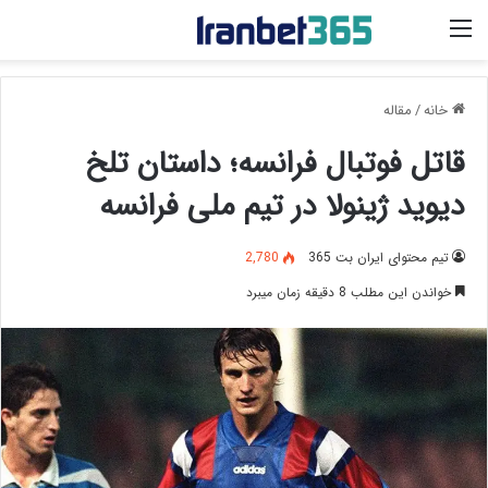
منو
خانه
/
مقاله
قاتل فوتبال فرانسه؛ داستان تلخ
دیوید ژینولا در تیم ملی فرانسه
تیم محتوای ایران بت 365
2,780
خواندن این مطلب 8 دقیقه زمان میبرد