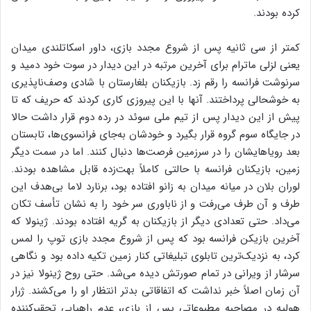
کرده بودند.
کمتر از سی ثانیه پس از شروع مجدد بازی، داور اسکاتلندی میدان
یعنی لزلی ماترام برای آخرین مرتبه در این دیدار در سوت خود دمید و
سرنوشت فرانسه را رقم زد. بازیکنان بلغارستان با شادی وصف‌ناپذیری
به خوشحالی پرداختند. آنها با این پیروزی کاری کردند که حریف که تا
پیش از این دیدار پس از تیم ملی سوئد در رده دوم قرار داشت حالا
در جایگاه سوم گروه قرار بگیرد و خودشان به‌جای فرانسوی‌ها، تابستان
بعد رویاهایشان را در سرزمین فرصت‌ها دنبال کنند. اما در سمت دیگر
زمین، بازیکنان فرانسه با حالتی کاملاً بهت‌زده قابل مشاهده بودند.
لوران بلان در میانه میدان به زانو افتاده بود، برنارد لاما بی‌هدف این
طرف و آن طرف می‌رفت و از ناباوری سر خود را به نشان تأسف تکان
می‌داد. حتی تعدادی دیگر از بازیکنان به گریه افتاده بودند. ژینولا که
آخرین بازیکن فرانسه بود که پس از شروع مجدد بازی توپ را لمس
کرد، به نزدیک‌ترین تابلوی تبلیغاتی کنار زمین تکیه داده بود و نگاهی
سرشار از ویرانی در تمام صورتش دیده می‌شد. حتی روح ژینولا نیز در
آن زمان اصلاً خبر نداشت که اتفاقاتی بدتر انتظار او را می‌کشند. ژرار
هولیه در مصاحبه مطبوعاتی پس از بازی، عدم راهیابی تحقیرکننده