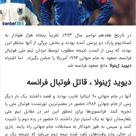
در تاریخ هفدهم نوامبر سال ۱۹۹۳، تقریباً پنجاه هزار هوادار به
استادیوم پارک دو پرنس آمده بودند و بخش بزرگی از آنها منتظر این
بودند که پس از کسب نتیجه مطلوب توسط مردان تیم ملی فوتبال
فرانسه، صعود به جام جهانی ۱۹۹۴ آمریکا را جشن بگیرند. اما اشتباه
دیوید ژینولا
مانع صعود فرانسه شد
دیوید ژینولا ، قاتل فوتبال فرانسه
آنها در جام جهانی ۹۰ ایتالیا غایب بودند و قصد داشتند یک بار دیگر
پس از جام جهانی ۱۹۸۶، حضور در معتبرترین تورنمنت فوتبال ملی را
تجربه کنند. فرانسوی‌ها برای تحقق این امر در مقابل تیم ملی
بلغارستان تنها به یک امتیاز نیاز داشتند تا حضور در رده دوم را تثبیت
کنند و سپس به طور خودکار به مسابقات جام جهانی راه یابند. بازی
در حالی وارد وقت‌های تلف شده نیمه دوم می‌شد که نتیجه یک بر