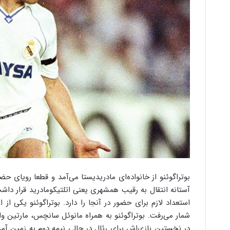
بوتراگوئنو از خانواده‌ای مادریدیستا می‌آمد و قطعا رویای ح
آستانه انتقال به رقیب همشهری یعنی اتلتیکومادرید قرار داشت
استعداد لازم برای حضور در آنجا را دارد. بوتراگوئنو یکی از ا
شمار می‌رفت. بوتراگوئنو به همراه مانوئل سانچس، مارتین وازک