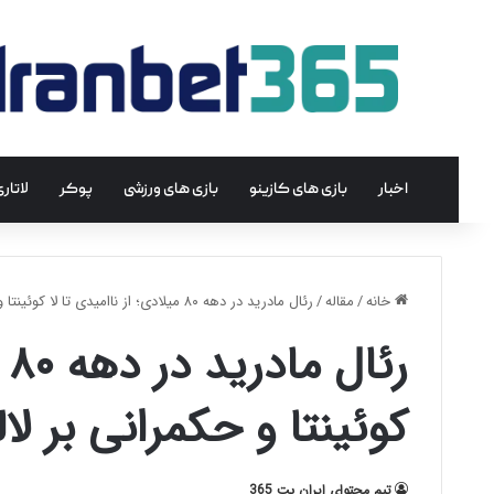
اخبار
بازی های کازینو
بازی های ورزشی
پوکر
لاتار
خانه
/
مقاله
/
رئال مادرید در دهه ۸۰ میلادی؛ از ناامیدی تا لا کوئینتا و حکمرانی بر لالیگا
ر
کوئینتا و حکمرانی بر لال
تیم محتوای ایران بت 365