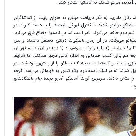
آمدند، می‌توانستند به کاستیا افتخار کنند.
 رئال مادرید به فکر دریافت مبلغی به عنوان بلیت از تماشاگران
انتیاگو برنابئو شدند تا کنترل فروش بلیت‌ها را به دست گیرند. در
 تیم دوم حاضر می‌شوند نادر است اما در کاستیا اوضاع فرق می‌کرد.
 اتلتیک بیلبائو می‌رفت. در آن زمان باسکی‌ها دولتی مستقل داشتند و بین
سال‌های ۱۹۸۱ تا ۱۹۸۴ بر فوتبال اسپانیا حکمرانی می‌کردند؛ اتلتیک بیلبائو (۲ بار) و رئال سوسیداد (۱ بار) در این دوره قهرمان
ها هم برای کسب قهرمانی به اندازه کافی مجهز هستند. اما شرایط
فرق می‌کرد؛ نزدیک به ۶۳ هزار نفر از نزدیک به تماشای این بازی آمدند و کاستیا با نتیجه ۴-۱ بیلبائو را از پیش‌رو برداشت. در
دیل شدند که در لیگ دسته دوم یک کشور به قهرمانی می‌رسد. گرچه
را نشان دادند. سرمربی آن‌ها آمانیکو آمارو برنده جام باشگاه‌های