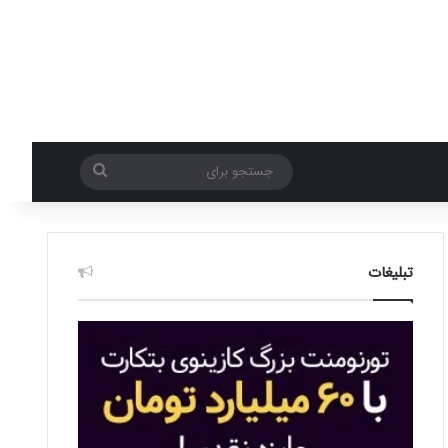
جستجو
برای
تبلیغات