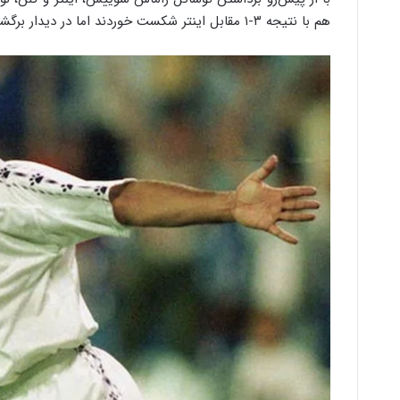
هم با نتیجه ۳-۱ مقابل اینتر شکست خوردند اما در دیدار برگشت با حساب ۵-۱ این تیم را از پیش‌رو برداشتند.