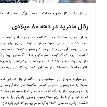
در سال ۱۹۸۰،
رئال مادرید
به افتخار بسیار بزرگی دست یافت؛ ت
رئال مادرید در دهه ۸۰ میلادی
بسیار عجیب است که یک باشگاه جوانان در مقابل تیم‌های بز
موفق شد تا در مسیر صعود به فینال کوپا دل ری برابر تیم‌
پیروزی برسد. آن تیم چندین بازیکن مشهور داشت که سال‌ها بع
گذاشتند. ریکاردو گایگو، فرانسیسکو پیندا و آگوستین رودریگز 
طلایی داشت و اوضاع از اواسط این دهه بود که شروع به تغیی
این شرایط بغرنج برای موفق‌ترین باشگاه فوتبال اسپانیا اصلا
نسبت به صدرنشین تمام می‌کردند. شکست‌های خانگی مقابل رقبا
به این ترتیب نیاز به یک انقلاب، کاملا واضح و مبرهن بود. د
که به فینال کوپا دل ری ۱۹۸۰ رسید، چندین
داشتند. وقتی به سال ۱۹۸۳ برگردیم می‌بینیم