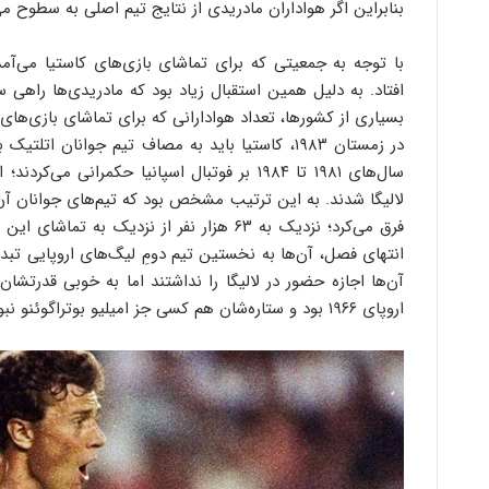
بنابراین اگر هواداران مادریدی از نتایج تیم اصلی به سطوح می‌
با توجه به جمعیتی که برای تماشای بازی‌های کاستیا می‌آمد،
افتاد. به دلیل همین استقبال زیاد بود که مادریدی‌ها راهی س
بسیاری از کشورها، تعداد هوادارانی که برای تماشای بازی‌های
در زمستان ۱۹۸۳، کاستیا باید به مصاف تیم جوانان
لالیگا شدند. به این ترتیب مشخص بود که تیم‌های جوانان آن‌
انتهای فصل، آن‌ها به نخستین تیم دومِ لیگ‌های اروپایی تب
آن‌ها اجازه حضور در لالیگا را نداشتند اما به خوبی قدرتشان 
اروپای ۱۹۶۶ بود و ستاره‌شان هم کسی جز امیلیو بوتراگوئنو نبود.