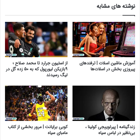
نوشته های مشابه
آموزش ماشین اسلات | ترفندهای
از استیون جرارد تا محمد صلاح ؛
پیروزی بخش در اسلات‌ها
۹بازیکن لیورپول که به ۵۰ زده گل در
لیگ رسیدند
زندگینامه | پیرلوییجی کولینا ،
کوبی برایانت | مرور بخشی از کتاب
بی‌نظیر در لباس سیاه
مامبای سیاه