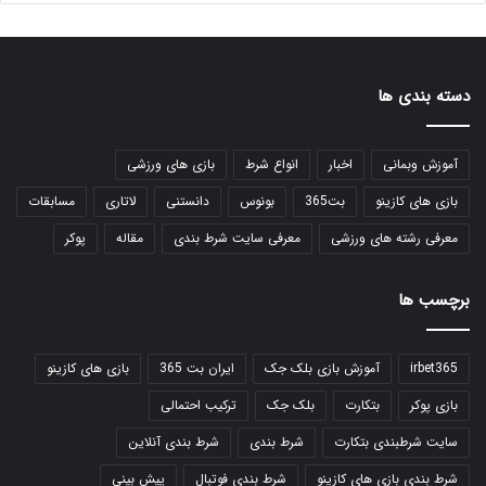
دسته بندی ها
آموزش وبمانی
اخبار
انواع شرط
بازی های ورزشی
بازی های کازینو
بت365
بونوس
دانستنی
لاتاری
مسابقات
معرفی رشته های ورزشی
معرفی سایت شرط بندی
مقاله
پوکر
برچسب ها
irbet365
آموزش بازی بلک جک
ایران بت 365
بازی های کازینو
بازی پوکر
بتکارت
بلک جک
ترکیب احتمالی
سایت شرطبندی بتکارت
شرط بندی
شرط بندی آنلاین
شرط بندی بازی های کازینو
شرط بندی فوتبال
پیش بینی