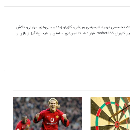
ایران بت 365 با انتشار مقالات تخصصی درباره شرط‌بندی ورزشی، کازینو زنده و بازی‌های مهارتی، تلاش
می‌کند اطلاعات معتبر و نکات کاربردی را در اختیار کاربران Iranbet365 قرار دهد تا تجربه‌ای مطمئن و هیجان‌انگیز از بازی و