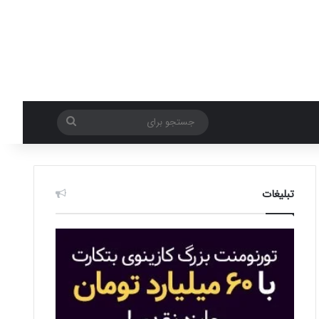
جستجو
برای
تبلیغات