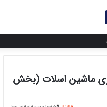
ی
 بازی ماشین اسلات (بخش
3,568
خواندن این مطلب 4 دقیقه زمان میبرد