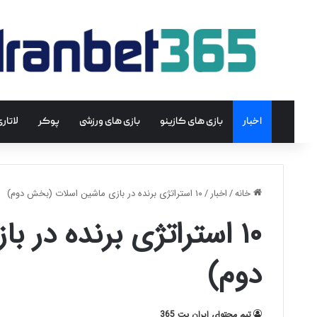
اخبار
بازی های کازینو
بازی های ورزشی
پوکر
لاتار
خانه
/
اخبار
/
۱۰ استراتژی برنده در بازی ماشین اسلات (بخش دوم)
۱۰ استراتژی برنده در
دوم)
تیم محتوای ایران بت 365