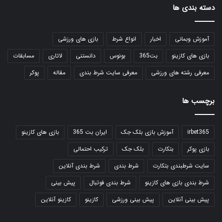
دسته بندی ها
آموزش وبمانی
اخبار
انواع شرط
بازی های ورزشی
بازی های کازینو
بت365
بونوس
دانستنی
لاتاری
مسابقات
معرفی رشته های ورزشی
معرفی سایت شرط بندی
مقاله
پوکر
برچسب ها
irbet365
آموزش بازی بلک جک
ایران بت 365
بازی های کازینو
بازی پوکر
بتکارت
بلک جک
ترکیب احتمالی
سایت شرطبندی بتکارت
شرط بندی
شرط بندی آنلاین
شرط بندی بازی های کازینو
شرط بندی فوتبال
پیش بینی
پیش بینی آنلاین
پیش بینی ورزشی
کازینو
کازینو آنلاین