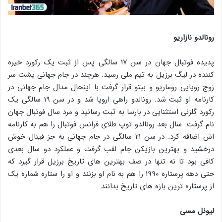
رونالدو نازاریو
پدیده فوتبال جهان در سن ۱۷ سالگی پس از ثبت یک رکورد خیره
کننده در لیگ برزیل به تیم ملی رسید. هرچند در جام جهانی پشت سر
زوج رویایی روماریو و ببتو قرار گرفت با اینحال مدال جام جهانی در
کارنامه او ثبت شد. رونالدو راهی اروپا شد و در سن ۱۹ سالگی یک
رکورد گلزنی استثنایی در بارسا به ثبت رسانید و مرد سال فوتبال جهان
نام گرفت. سال بعد رونالدو توپ طلای فرانس فوتبال را هم به کارنامه
اش اضافه کرد. در سن ۲۱ سالگی در جام جهانی به جز فینال خوش
درخشید و بهترین بازیکن جام لقب گرفت و عملکرد دو سال بعدی
کافی بود تا نه تنها در صف بهترین های تاریخ برزیل قرار گیرد که
حتی دهه پرستاره ۱۹۹۰ را هم به نام او بزنند و او را ستاره شماره یک
از پرستاره ترین بازه های تاریخ بدانند.
لیونل مسی