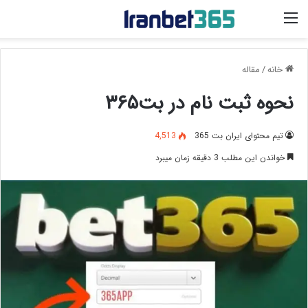
منو
خانه
/
مقاله
نحوه ثبت نام در بت۳۶۵
تیم محتوای ایران بت 365
4,513
خواندن این مطلب 3 دقیقه زمان میبرد