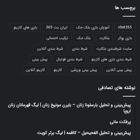
برچسب ها
irbet365
آموزش بازی بلک جک
ایران بت 365
بازی های کازینو
بازی پوکر
بتکارت
بلک جک
ترکیب احتمالی
سایت شرطبندی بتکارت
شرط بندی
شرط بندی آنلاین
شرط بندی بازی های کازینو
شرط بندی فوتبال
پیش بینی
پیش بینی آنلاین
پیش بینی ورزشی
کازینو
کازینو آنلاین
نوشته های تصادفی
پیش‌بینی و تحلیل بارسلونا زنان – بایرن مونیخ زنان | لیگ قهرمانان زنان
اروپا
پرفکت مانی
پیش‌بینی و تحلیل الفحیحیل – کاظمه | لیگ برتر کویت