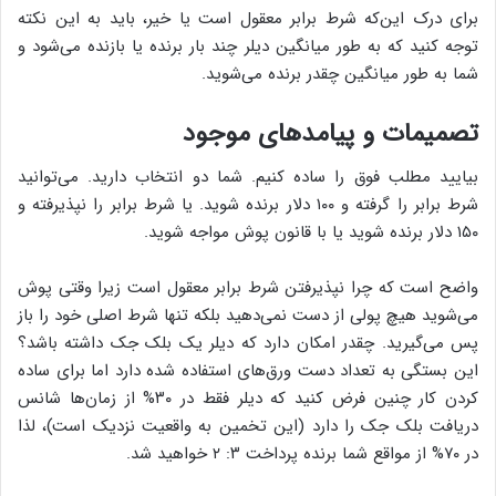
برای درک این‌که شرط برابر معقول است یا خیر، باید به این نکته
توجه کنید که به طور میانگین دیلر چند بار برنده یا بازنده می‌شود و
شما به طور میانگین چقدر برنده می‌شوید.
تصمیمات و پیامدهای موجود
بیایید مطلب فوق را ساده کنیم. شما دو انتخاب دارید. می‌توانید
شرط برابر را گرفته و ۱۰۰ دلار برنده شوید. یا شرط برابر را نپذیرفته و
۱۵۰ دلار برنده شوید یا با قانون پوش مواجه شوید.
واضح است که چرا نپذیرفتن شرط برابر معقول است زیرا وقتی پوش
می‌شوید هیچ پولی از دست نمی‌دهید بلکه تنها شرط اصلی خود را باز
پس می‌گیرید. چقدر امکان دارد که دیلر یک بلک جک داشته باشد؟
این بستگی به تعداد دست ورق‌های استفاده شده دارد اما برای ساده
کردن کار چنین فرض کنید که دیلر فقط در ۳۰% از زمان‌ها شانس
دریافت بلک جک را دارد (این تخمین به واقعیت نزدیک است)، لذا
در ۷۰% از مواقع شما برنده پرداخت ۳: ۲ خواهید شد.