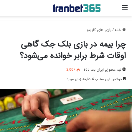
منو
خانه
/
بازی های کازینو
چرا بیمه در بازی بلک جک گاهی
اوقات شرط برابر خوانده می‌شود؟
تیم محتوای ایران بت 365
2,007
خواندن این مطلب 4 دقیقه زمان میبرد