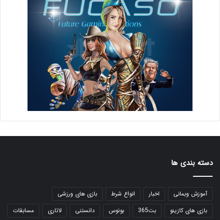
دسته بندی ها
آموزش وبمانی
اخبار
انواع شرط
بازی های ورزشی
بازی های کازینو
بت365
بونوس
دانستنی
لاتاری
مسابقات