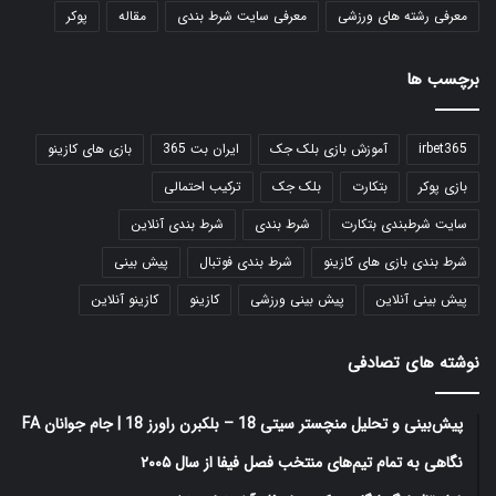
معرفی رشته های ورزشی
معرفی سایت شرط بندی
مقاله
پوکر
برچسب ها
irbet365
آموزش بازی بلک جک
ایران بت 365
بازی های کازینو
بازی پوکر
بتکارت
بلک جک
ترکیب احتمالی
سایت شرطبندی بتکارت
شرط بندی
شرط بندی آنلاین
شرط بندی بازی های کازینو
شرط بندی فوتبال
پیش بینی
پیش بینی آنلاین
پیش بینی ورزشی
کازینو
کازینو آنلاین
نوشته های تصادفی
پیش‌بینی و تحلیل منچستر سیتی 18 – بلکبرن راورز 18 | جام جوانان FA
نگاهی به تمام تیم‌های منتخب فصل فیفا از سال ۲۰۰۵