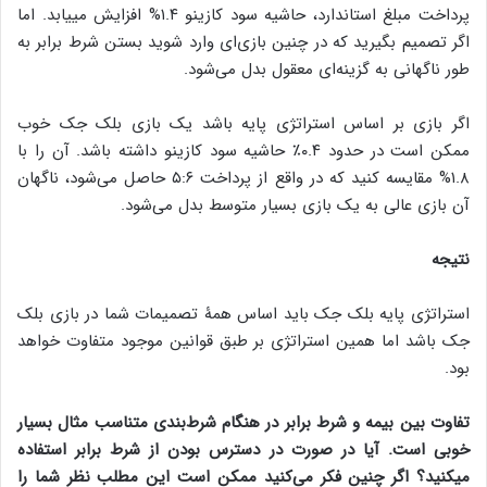
پرداخت مبلغ استاندارد، حاشیه سود کازینو ۱.۴% افزایش می‎یابد. اما
اگر تصمیم بگیرید که در چنین بازی‌ای وارد شوید بستن شرط برابر به
طور ناگهانی به گزینه‌ای معقول بدل می‌شود.
اگر بازی بر اساس استراتژی پایه باشد یک بازی بلک جک خوب
ممکن است در حدود ۰.۴٪ حاشیه سود کازینو داشته باشد. آن را با
۱.۸% مقایسه کنید که در واقع از پرداخت ۵:۶ حاصل می‌شود، ناگهان
آن بازی عالی به یک بازی بسیار متوسط بدل می‌شود.
نتیجه
استراتژی پایه بلک جک باید اساس همۀ تصمیمات شما در بازی بلک
جک باشد اما همین استراتژی بر طبق قوانین موجود متفاوت خواهد
بود.
تفاوت بین بیمه و شرط برابر در هنگام شرط‌بندی متناسب مثال بسیار
خوبی است. آیا در صورت در دسترس بودن از شرط برابر استفاده
می‎کنید؟ اگر چنین فکر می‌کنید ممکن است این مطلب نظر شما را