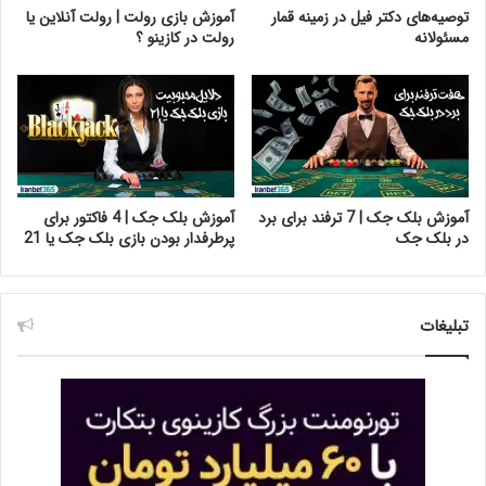
توصیه‌های دکتر فیل در زمینه قمار
آموزش بازی رولت | رولت آنلاین یا
مسئولانه
رولت در کازینو ؟
آموزش بلک جک | 7 ترفند برای برد
آموزش بلک جک | 4 فاکتور برای
در بلک جک
پرطرفدار بودن بازی بلک جک یا 21
تبلیغات