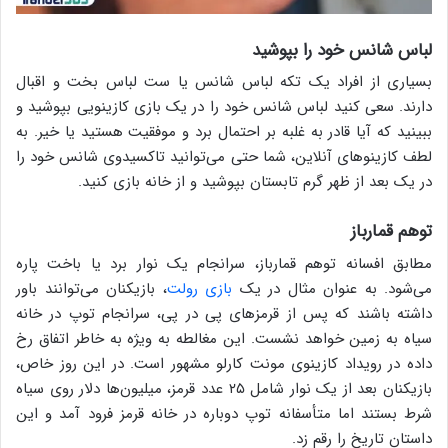
لباس شانس خود را بپوشید
بسیاری از افراد یک تکه لباس شانس یا ست لباس بخت و اقبال
دارند. سعی کنید لباس شانس خود را در یک بازی کازینویی بپوشید و
ببینید که آیا قادر به غلبه بر احتمال برد و موفقیت هستید یا خیر. به
لطف کازینوهای آنلاین، شما حتی می‌توانید تاکسیدوی شانس خود را
در یک بعد از ظهر گرم تابستان بپوشید و از خانه بازی کنید.
توهم قمارباز
مطابق افسانه توهم قمارباز، سرانجام یک نوار برد‌ یا باخت‌ پاره
می‌شود. به عنوان مثال در یک
بازی رولت
، بازیکنان می‌توانند باور
داشته باشند که پس از قرمزهای پی در پی، سرانجام توپ در خانه
سیاه به زمین خواهد نشست. این مغالطه به ویژه به خاطر اتفاق رخ
داده در رویداد کازینوی مونت کارلو مشهور است. در این روز خاص،
بازیکنان بعد از یک نوار شامل ۲۵ عدد قرمز، میلیون‌ها دلار روی سیاه
شرط بستند اما متأسفانه توپ دوباره در خانه قرمز فرود آمد و این
داستان تاریخ را رقم زد.