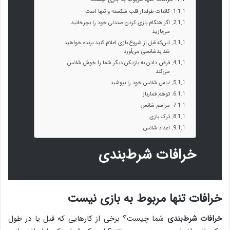
کائنات طرفدار قلب شکسته و تنها است
اگر هنگام بازی کردن صندلی خود را بچرخانید
می‌بازید
این‌که قبل از شروع بازی اعلام کنید برنده خواهید
شد بدشانسی می‌آورد
قرض دادن به بازیکن دیگر شما را خوش شانس
می‌کند
لباس شانس خود را بپوشید
توهم قمارباز
مراسم شانس
ترک بازی
اعداد شانس
خرافات شرط‌بندی
خرافات تنها مربوط به بازی نیست
خرافات شرط‌بندی
شما چیست؟ برخی از کارهایی که قبل یا در طول