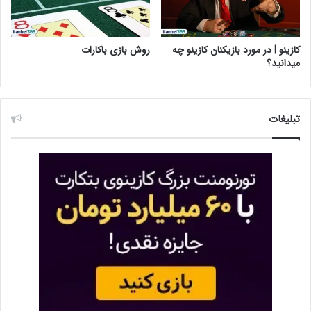
کازینو | در مورد بازیکنان کازینو چه
روش بازی باکارات
میدانید؟
تبلیغات