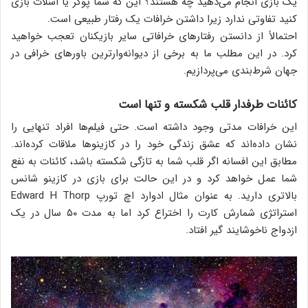
یک بازی انجام می‌دهید چه هستند؟ این که شما پوکر یا اسلات بازی
کنید تفاوتی ندارد زیرا داشتن خرافات یک رفتار طبیعی است.
احتمالاً از دانستن رفتارهای خرافاتی سایر بازیکنان تعجب خواهید
کرد. در این مطلب ما به برخی از دیوانه‌وارترین باورهای خرافی در
جهان شرط‌بندی می‌پردازیم.
کائنات طرفدار قلب شکسته و تنها است
این خرافات مدتی وجود داشته است. حتی فیلم‌ها افراد تنهایی را
نشان داده‌اند که عشق زندگی خود را در کازینوها ملاقات کرده‌اند.
مطابق این افسانه اگر قلب شما به تازگی شکسته باشد، کائنات به نفع
شما عمل خواهد کرد و در این حالت برای بازی در کازینو شانس
بالاتری دارید. به عنوان مثال ادوارد اچ تورپ Edward H Thorp
استراتژی شمارش کارت را اختراع کرد اما به مدت ۵۰ سال در یک
ازدواج ناخوشایند گیر افتاد.