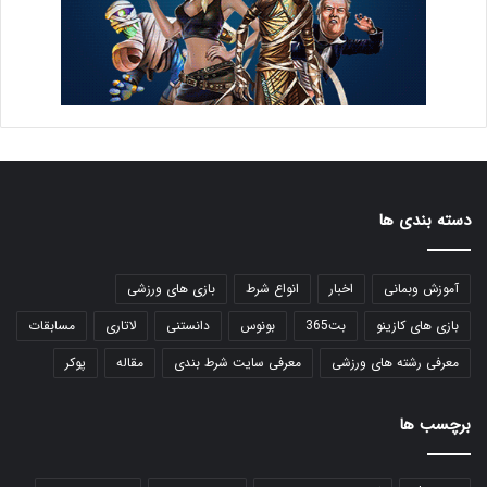
دسته بندی ها
آموزش وبمانی
اخبار
انواع شرط
بازی های ورزشی
بازی های کازینو
بت365
بونوس
دانستنی
لاتاری
مسابقات
معرفی رشته های ورزشی
معرفی سایت شرط بندی
مقاله
پوکر
برچسب ها