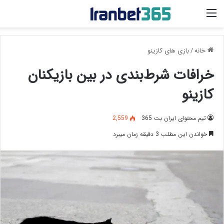
منو
خانه
/
بازی های کازینو
خرافات شرط‌بندی در بین بازیکنان
کازینو
تیم محتوای ایران بت 365
2,559
خواندن این مطلب 3 دقیقه زمان میبرد