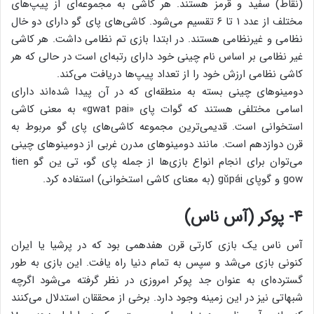
(نقاط) سفید و قرمز هستند. هر کاشی به مجموعه‌ای از پیپ‌های
مختلف از عدد ۱ تا ۶ تقسیم می‌شود. کاشی‌های پای گو دارای دو خال
نظامی‌ و غیرنظامی هستند. در ابتدا بازی تم نظامی داشت. هر کاشی
غیر نظامی بر اساس نام چینی خود دارای رتبه‌ای است در حالی که هر
کاشی نظامی ‌ارزش‌ خود را از تعداد پیپ‌ها دریافت می‌کند.
دومینو‌های چینی بسته به منطقه‌ای که در آن پیدا شده‌اند دارای
اسامی مختلفی هستند که گوات پای «gwat pai» به معنی کاشی
استخوانی است. قدیمی‌ترین مجموعه کاشی‌های پای گو مربوط به
قرن دوازدهم است. مانند دومینو‌های مدرن غربی از دومینو‌های چینی
می‌توان برای انجام انواع بازی‌ها از جمله پای گو، تی ین گو tien
gow و گوپای gǔpái (به معنای کاشی استخوانی) استفاده کرد.
۴- پوکر (آس ناس)
آس ناس یک بازی کارتی قرن هفدهمی بود که در پرشیا یا ایران
کنونی بازی می‌شد و سپس به تمام دنیا راه یافت. این بازی به طور
گسترده‌ای به عنوان جد پوکر امروزی در نظر گرفته می‌شود اگرچه
شبهاتی نیز در این زمینه وجود دارد. برخی از محققان استدلال می‌کنند