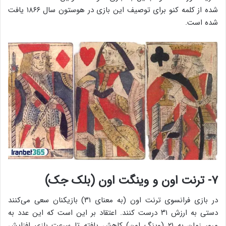
شده از کلمه کنو برای توصیف این بازی در هوستون سال ۱۸۶۶ یافت
شده است.
۷- ترنت اون و وینگت اون (بلک جک)
در بازی فرانسوی ترنت اون (به معنای ۳۱) بازیکنان سعی می‌کنند
دستی به ارزش ۳۱ درست کنند. اعتقاد بر این است که این عدد به
مرور زمان به ۲۱ (وینگ اون) کاهش یافته تا سرعت بازی افزایش