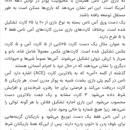
که بازی آس ناس همزمان با محبوبیت پوکر در اوایل دهه ۱۸۰۰
آمریکا است. این امر نشان می‌دهد که بازی‌ها ممکن است به طور
مستقل توسعه یافته باشند.
یک دست ورق آس ناس بسته به نوع بازی از ۲۰ یا ۲۵ کارت تشکیل
شده است. برخلاف کارت‌های بازی مدرن کارت‌های آس ناس فقط ۴
یا ۵ طرح دارند.
به عنوان مثال یک دست کارت ۲۵تایی از ۵ کارت آس و ۵ کارت
عکس تشکیل شده است. کارت‌های عکس معمولاً شامل شاه، بانو و
سرباز با ارزش نزولی تشکیل می‌شوند. آس‌ها عموماً شیرها و حیوانات
دیگری را نشان می‌دهند که در حال نبرد با اجرام آسمانی هستند.
گذشته از کلمه «آس» که به بالاترین کارت (ACE) اشاره دارد آس
ناس در گیم پلی بازی بشدت شبیه به پوکر مدرن است. هر بازیکن ۵
کارت دریافت می‌کند و فرصتی برای جا رفتن، شرط‌بندی و افزایش
شرط داده می‌شود. ۳ کارت مشابه و یک جفت بالاترین دست
محسوب می‌شود. این بازی اجازه تشکیل فلاش یا هر گونه توالی را
نمی‌دهد زیرا هیچ شماره یا خالی وجود ندارد.
در آس ناس فقط یک دست توزیع می‌شود و بازیکنان گزینه‌هایی
برای بلوف زدن یا «توپ زدن» دارند. پس از این‌که همۀ بازیکنان شرط