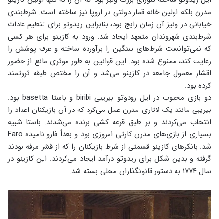
مدرن بلکه اولین خانه قمار دولتی در اروپا نیز ساخته است. شرط‌بندی
خیابانی در ونیز آن زمان رایج بود، بنابراین ریدوتو برای تنظیم عادات
شرط‌بندی شهروندان متعهد ایجاد شد. ورود به کازینو برای هر کسی
که نمی‌توانست شرط‌های سنگین را برآورده ساخته و عرف پوشش را
رعایت کند، ممنوع شده بود. این قوانین به طور موثری مانع از حضور
اقشار معمول جامعه در کازینو می‌شد و آن را مختص طبقه ثروتمند
کرده بود.
دو بازی محبوب در ایل رودوتو بیریبی biribi و باستا basetta بود.
بیریبی مانند یک لاتاری مدرن عمل می‌کرد که در آن بازیکنان اعداد را
انتخاب می‌کردند و بر طبق قرعه کشی برنده می‌شدند. باستا شبیه
بسیاری از بازی‌های مدرن کارتی امروزی بود و بعداً فارو نامیده Faro
شد. بانکرهای کازینو قسمتی از شرط بازیکنان را که از قشر مرفه بودند
گرفته و بدین شکل برای ریدوتو درآمد ایجاد می‌کردند. این کازینو در
سال ۱۷۷۴ به دستور قانونگذاران محلی بسته شد.