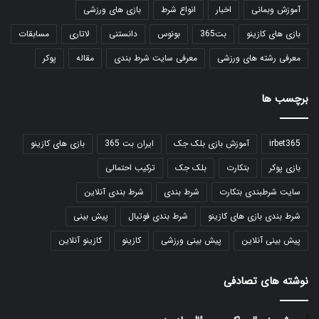
آموزش وبمانی
اخبار
انواع شرط
بازی های ورزشی
بازی های کازینو
بت365
بونوس
دانستنی
لاتاری
مسابقات
معرفی رشته های ورزشی
معرفی سایت شرط بندی
مقاله
پوکر
برچسب ها
irbet365
آموزش بازی بلک جک
ایران بت 365
بازی های کازینو
بازی پوکر
بتکارت
بلک جک
ترکیب احتمالی
سایت شرطبندی بتکارت
شرط بندی
شرط بندی آنلاین
شرط بندی بازی های کازینو
شرط بندی فوتبال
پیش بینی
پیش بینی آنلاین
پیش بینی ورزشی
کازینو
کازینو آنلاین
نوشته های تصادفی