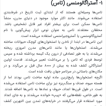
۱- آستراگالومنسی (تاس)
تاس‌ها وسیله‌ای هستند که از ابتدای ثبت تاریخ در شرط‌بندی
استفاده می‌شوند. مانند اکثر موارد موجود در دنیای مدرن، منشأ
تاس‌ها ممکن است برای بیشتر افراد غیر قابل تشخیص باشد.
محققان معتقدند تاس به عنوان نوعی ابزار پیش‌گویی با نام
آستروگالومنسی یا آستروجیرامنسی استفاده می‌شده است.
این تاس‌ها در ابتدا از ناخن یا استخوان‌های کوچک حیوانات ساخته
می‌شدند. استخوان‌ها یا مانند تاس‌های مدرن امروزی ریخته
می‌شدند یا به طور تصادفی از درون یک کیسه برداشته شده و سپس
توسط فردی که تاس را بر می‌داشت تعبیر می‌شدند. قدمت اولین
آستراگالی کشف شده به بیش از ۸۰۰۰ سال قبل بر می‌گردد و در
مکان‌های باستانی در سرتاسر جهان یافت شده است.
اگرچه استخوان‌ها رایج‌ترین ماده اولیه ساخت تاس بودند اما از
هسته میوه، صدف‌ و سنگ‌ریزه نیز برای ساخت تاس استفاده می‌شده
است. در طول قرن‌ها اعداد، حروف و نمادها به تاس‌ها اضافه ‌شدند.
به طور خاص، نقطه‌هایی که «پیپ» خوانده می‌شدند و به جای اعداد
مورد استفاده قرار می‌گرفتند در خرابه‌های تمدن بین النهرین کشف