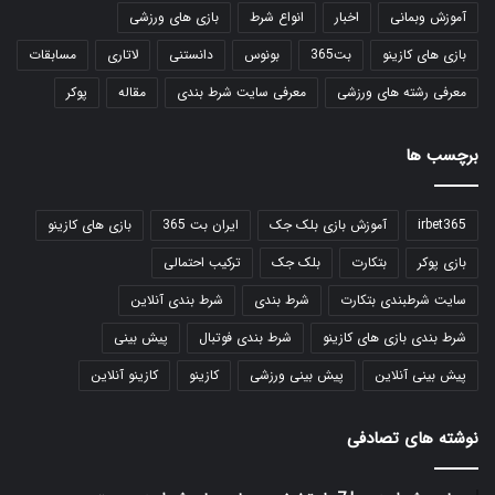
آموزش وبمانی
اخبار
انواع شرط
بازی های ورزشی
بازی های کازینو
بت365
بونوس
دانستنی
لاتاری
مسابقات
معرفی رشته های ورزشی
معرفی سایت شرط بندی
مقاله
پوکر
برچسب ها
irbet365
آموزش بازی بلک جک
ایران بت 365
بازی های کازینو
بازی پوکر
بتکارت
بلک جک
ترکیب احتمالی
سایت شرطبندی بتکارت
شرط بندی
شرط بندی آنلاین
شرط بندی بازی های کازینو
شرط بندی فوتبال
پیش بینی
پیش بینی آنلاین
پیش بینی ورزشی
کازینو
کازینو آنلاین
نوشته های تصادفی