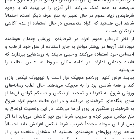
می‌دهند به همه کمک می‌کند. اگر آدزی را می‌بینید که با وجود
شرط‌بندی زیاد عموم در حال تغییر به نفع طرف دیگر است، احتمالاً
شاهد این هستید که افراد متخصص در حال استفاده از عدم آگاهی
بازیکنان هستند.
از نظر تاریخی عموم افراد در شرط‌بندی ورزشی چندان هوشمند
نبوده‌اند. آن‌ها در بیشتر مواقع به جای استفاده از عقل خود از قلب و
احساس خود استفاده می‌کنند و خیلی مایلند به روندهایی بپردازند که
فایده چندانی ندارند. در ادامه مثالی مربوط به همین مطلب را
می‌بینید.
بیایید فرض کنیم اورلاندو مجیک قرار است با نیویورک نیکس بازی
کند و همه شانس برد را به مجیک می‌دهند. حال اغلب رسانه‌های
ورزشی شروع به تعریف و تمجید از نیکس و دستکم گرفتن آن‌ها از
سوی بنگاه‌های شرط‌بندی می‌کنند و در این حالت عموم افراد شروع
به شرط‌بندی سنگین بر روی آن‌ها می‌کنند. در این وضعیت اوضاع به
نفع نیکس تغییر کرده و ضریب شرط این تیم کاهش می‌یابد اما اگر
پس از این مرحله مجدداً ضریب شرط نیکس افزایش یابد احتمالاً
شاهد ورود پول‌های هوشمندی هستید که مشغول منفعت بردن از