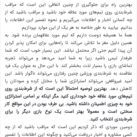
بهترین راه برای جلوگیری از چنین اتفاقی این است که مراقب
شرط‌بندی روی تیم‌های مورد علاقه خود باشید و مراقب باشید که از
چه کسانی اخبار و اطلاعات می‌گیریم و نحوه تفسیر این اطلاعات را
بدانیم. بیایید به طور خلاصه به هر یک از این موارد بپردازیم.
همۀ ما همیشه دوست داریم که تیم مورد علاقه‎مان برنده شود. به
همین دلیل مغز ما تلاش می‌کند تا راه‌هایی برای امکان پذیر کردن
آن پیدا کنیم حتی اگر محتمل نباشد. این بسیار خوب است که شما
طرفدار تیمی باشید زیرا به شما امید می‌دهد و می‌تواند تجربه
تماشای بازی را بسیار لذت بخش‎تر کند. با این حال به عنوان یک فرد
علاقمند به شرط‌بندی ورزشی چنین رفتاری می‌تواند ناگوار باشد. این
امید غیرواقعی می‌تواند استراتژی شما را مختل کرده و سودتان را
کاهش دهد.
بهترین توصیه احتمالاً این است که از شرط‌بندی روی
تیم‌های مورد علاقه خود خودداری کنید مگر این‎که بر اساس استراتژی
خود به چیزی اطمینان داشته باشید. بی طرف بودن در این مواقع کار
سختی است و معمولاً بهتر است یک نوع بازی دیگر را برای
شرط‌بندی انتخاب کنید.
دومین موردی که ذکر کردیم این است که مراقب باشید که از چه
کسی مشاوره و اخبار دریافت می‌کنید و چگونه این اطلاعات را تفسیر