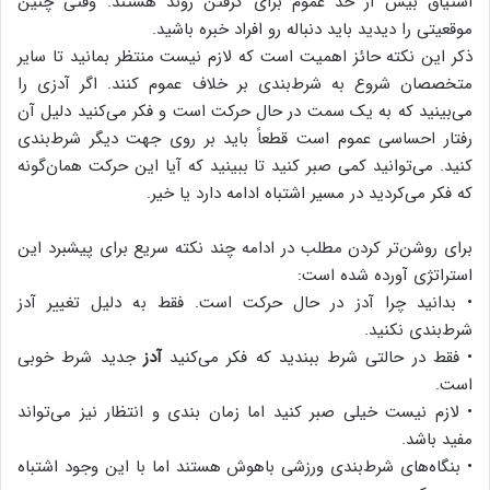
اشتیاق بیش از حد عموم برای گرفتن روند هستند. وقتی چنین
موقعیتی را دیدید باید دنباله رو افراد خبره باشید.
ذکر این نکته حائز اهمیت است که لازم نیست منتظر بمانید تا سایر
متخصصان شروع به شرط‌بندی بر خلاف عموم کنند. اگر آدزی را
می‌بینید که به یک سمت در حال حرکت است و فکر می‌کنید دلیل آن
رفتار احساسی عموم است قطعاً باید بر روی جهت دیگر شرط‌بندی
‌کنید. می‌توانید کمی ‌صبر کنید تا ببینید که آیا این حرکت همان‌گونه
که فکر می‌کردید در مسیر اشتباه ادامه دارد یا خیر.
برای روشن‌تر کردن مطلب در ادامه چند نکته سریع برای پیشبرد این
استراتژی آورده شده است:
• بدانید چرا آدز در حال حرکت است. فقط به دلیل تغییر آدز
شرط‌بندی نکنید.
• فقط در حالتی شرط ببندید که فکر می‌کنید
آدز
جدید شرط خوبی
است.
• لازم نیست خیلی صبر کنید اما زمان بندی و انتظار نیز می‌تواند
مفید باشد.
• بنگاه‌های شرط‌بندی ورزشی باهوش هستند اما با این وجود اشتباه