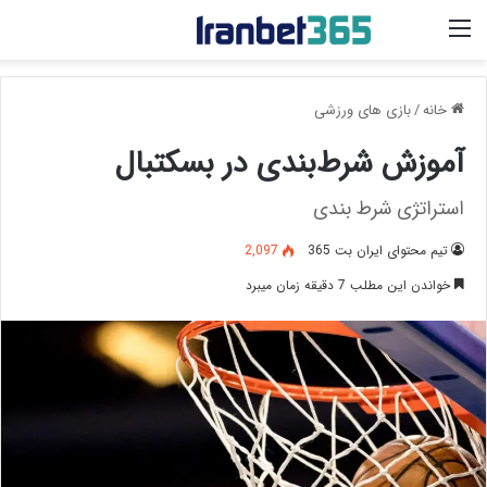
منو
خانه
/
بازی های ورزشی
آموزش شرط‌بندی در بسکتبال
استراتژی شرط بندی
تیم محتوای ایران بت 365
2,097
خواندن این مطلب 7 دقیقه زمان میبرد