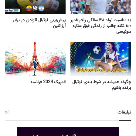
به مناسبت تولد ۳۸ سالگی راجر فدرر
پیش‌بینی فوتبال اکوادور در برابر
؛ ۱۰ نکته جالب از زندگی فوق ستاره
آرژانتین
سوئیسی
چگونه همیشه در شرط بندی فوتبال
المپیک 2024 فرانسه
برنده باشیم
تبلیغات