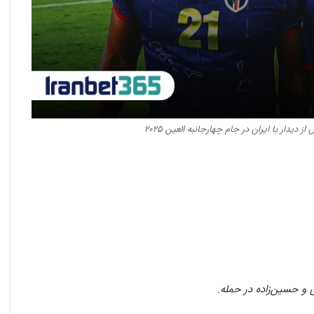
دیدار با ایران در جام چهارجانبه العین ۲۰۲۵