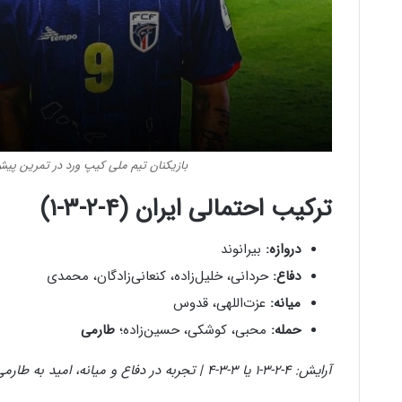
بازیکنان تیم ملی کیپ ورد در تمرین پیش از 
ترکیب احتمالی ایران (۴-۲-۳-۱)
دروازه:
بیرانوند
دفاع:
حردانی، خلیل‌زاده، کنعانی‌زادگان، محمدی
میانه:
عزت‌اللهی، قدوس
حمله:
محبی، کوشکی، حسین‌زاده؛
طارمی
آرایش: ۴-۲-۳-۱ یا ۳-۳-۴ | تجربه در دفاع و میانه، امید به طارمی و حسین‌زاده در حمله.