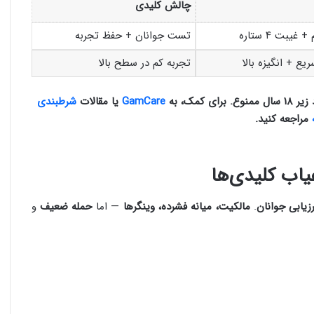
چالش کلیدی
غیبت ۴ ستاره
تست جوانان + حفظ تجربه
ع + انگیزه بالا
تجربه کم در سطح بالا
مک، به
GamCare
یا مقالات
شرطبندی
مراجعه کنید.
یاب کلیدی‌ها
رزیابی جوانان
.
مالکیت، میانه فشرده، وینگرها
— اما
حمله ضعیف
و