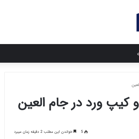
ی
لعین
و کیپ ورد در جام العین
5
خواندن این مطلب 2 دقیقه زمان میبرد