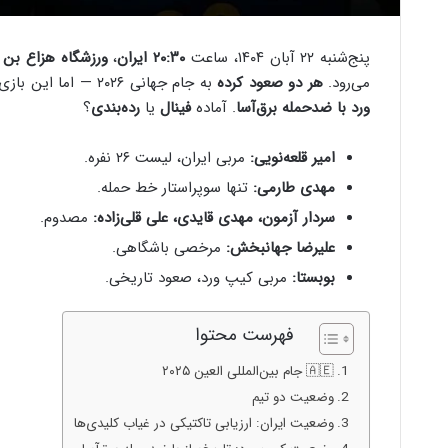
پنج‌شنبه ۲۲ آبان ۱۴۰۴، ساعت
۲۰:۳۰ ایران
،
ورزشگاه هزاع بن ز
می‌رود.
هر دو صعود کرده
به جام جهانی ۲۰۲۶ — اما این بازی
ورد با ضدحمله برق‌آسا
. آماده
فینال
یا
رده‌بندی
؟
امیر قلعه‌نویی:
مربی ایران، لیست ۲۶ نفره.
مهدی طارمی:
تنها سوپراستار خط حمله.
سردار آزمون، مهدی قایدی، علی قلی‌زاده:
مصدوم.
علیرضا جهانبخش:
مرخصی باشگاهی.
بوبستا:
مربی کیپ ورد، صعود تاریخی.
فهرست محتوا
🇦🇪 جام بین‌المللی العین ۲۰۲۵
وضعیت دو تیم
وضعیت ایران: ارزیابی تاکتیکی در غیاب کلیدی‌ها