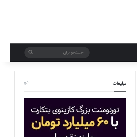
جستجو
برای
تبلیغات