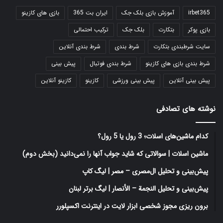
irbet365
آموزش بازی بلک جک
ایران بت 365
بازی های کازینو
بازی پوکر
بتکارت
بلک جک
ترکیب احتمالی
سایت شرطبندی بتکارت
شرط بندی
شرط بندی آنلاین
شرط بندی بازی های کازینو
شرط بندی فوتبال
پیش بینی
پیش بینی آنلاین
پیش بینی ورزشی
کازینو
کازینو آنلاین
نوشته های تصادفی
کدام ماشین‌های اسلات؛ 3 رول یا 5 رول؟
ماشین اسلات | سوالاتی که شاید جواب آنها را نمی‌دانید (بخش دوم)
پیش‌بینی و تحلیل ال‌مصری – مصر | لیگ کاپ
پیش‌بینی و تحلیل النجمة – الأنصار | لیگ برتر لبنان
برون ریزی مجوز شخصی‌ ابزار لایت در اینترنت اکسپلورر