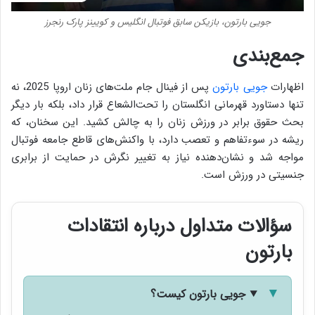
جویی بارتون، بازیکن سابق فوتبال انگلیس و کویینز پارک رنجرز
جمع‌بندی
اظهارات
جویی بارتون
پس از فینال جام ملت‌های زنان اروپا 2025، نه
تنها دستاورد قهرمانی انگلستان را تحت‌الشعاع قرار داد، بلکه بار دیگر
بحث حقوق برابر در ورزش زنان را به چالش کشید. این سخنان، که
ریشه در سوءتفاهم و تعصب دارد، با واکنش‌های قاطع جامعه فوتبال
مواجه شد و نشان‌دهنده نیاز به تغییر نگرش در حمایت از برابری
جنسیتی در ورزش است.
سؤالات متداول درباره انتقادات
بارتون
جویی بارتون کیست؟