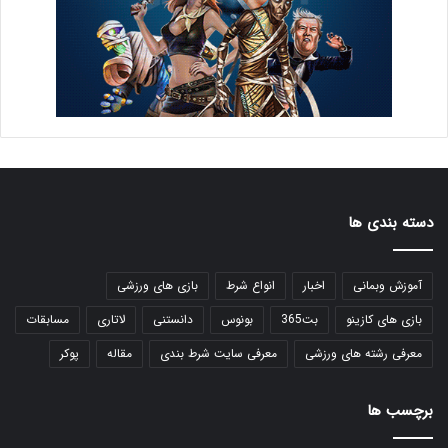
دسته بندی ها
آموزش وبمانی
اخبار
انواع شرط
بازی های ورزشی
بازی های کازینو
بت365
بونوس
دانستنی
لاتاری
مسابقات
معرفی رشته های ورزشی
معرفی سایت شرط بندی
مقاله
پوکر
برچسب ها