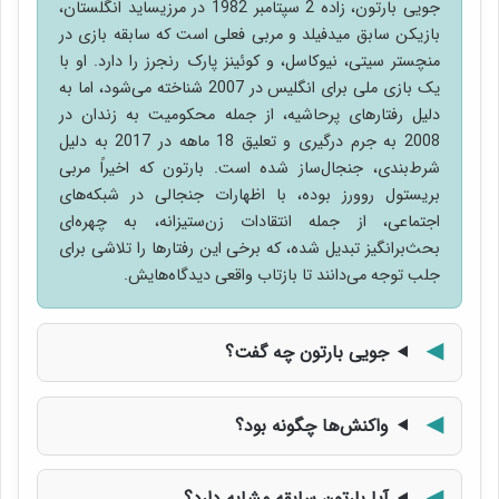
جویی بارتون، زاده 2 سپتامبر 1982 در مرزیساید انگلستان،
بازیکن سابق میدفیلد و مربی فعلی است که سابقه بازی در
منچستر سیتی، نیوکاسل، و کوئینز پارک رنجرز را دارد. او با
یک بازی ملی برای انگلیس در 2007 شناخته می‌شود، اما به
دلیل رفتارهای پرحاشیه، از جمله محکومیت به زندان در
2008 به جرم درگیری و تعلیق 18 ماهه در 2017 به دلیل
شرط‌بندی، جنجال‌ساز شده است. بارتون که اخیراً مربی
بریستول روورز بوده، با اظهارات جنجالی در شبکه‌های
اجتماعی، از جمله انتقادات زن‌ستیزانه، به چهره‌ای
بحث‌برانگیز تبدیل شده، که برخی این رفتارها را تلاشی برای
جلب توجه می‌دانند تا بازتاب واقعی دیدگاه‌هایش.
جویی بارتون چه گفت؟
واکنش‌ها چگونه بود؟
آیا بارتون سابقه مشابه دارد؟