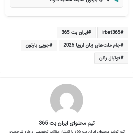
irbet365
ایران بت 365
جام ملت‌های زنان اروپا 2025
جویی بارتون
فوتبال زنان
تیم محتوای ایران بت 365
تیم تولید محتوای ایران بت 365 با انتشار مقالات تخصصی درباره شرط‌بندی