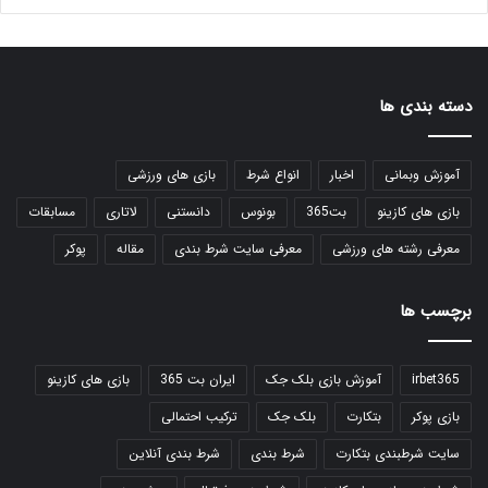
دسته بندی ها
آموزش وبمانی
اخبار
انواع شرط
بازی های ورزشی
بازی های کازینو
بت365
بونوس
دانستنی
لاتاری
مسابقات
معرفی رشته های ورزشی
معرفی سایت شرط بندی
مقاله
پوکر
برچسب ها
irbet365
آموزش بازی بلک جک
ایران بت 365
بازی های کازینو
بازی پوکر
بتکارت
بلک جک
ترکیب احتمالی
سایت شرطبندی بتکارت
شرط بندی
شرط بندی آنلاین