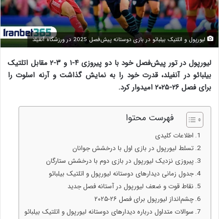
لیورپول و اتلتیک بیلبائو در بازی دوستانه پیش‌فصل 2025 در ورزشگاه آنفیلد
لیورپول در تور پیش‌فصل خود با دو پیروزی ۴-۱ و ۳-۲ مقابل اتلتیک
بیلبائو در آنفیلد، قدرت خود را به نمایش گذاشت و آرنه اسلوت را
برای فصل ۲۶-۲۰۲۵ امیدوار کرد.
فهرست محتوا
اطلاعات کلیدی
تسلط لیورپول در بازی اول با درخشش جوانان
پیروزی نزدیک لیورپول در بازی دوم با درخشش ستارگان
جدول زمانی دیدارهای دوستانه لیورپول و اتلتیک بیلبائو
نقاط قوت و ضعف لیورپول در آستانه فصل جدید
چشم‌انداز لیورپول برای فصل ۲۶-۲۰۲۵
سوالات متداول درباره دیدارهای دوستانه لیورپول و اتلتیک بیلبائو