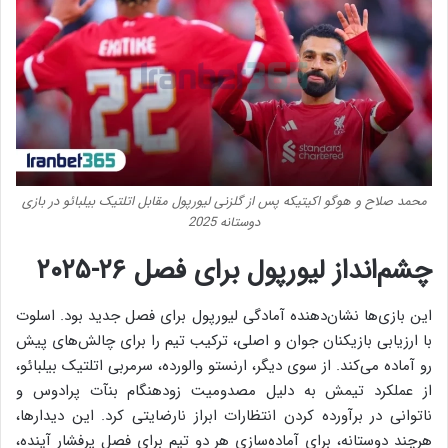
محمد صلاح و هوگو اکیتیکه پس از گلزنی لیورپول مقابل اتلتیک بیلبائو در بازی
دوستانه 2025
چشم‌انداز لیورپول برای فصل ۲۶-۲۰۲۵
این بازی‌ها نشان‌دهنده آمادگی لیورپول برای فصل جدید بود. اسلوت
با ارزیابی بازیکنان جوان و اصلی، ترکیب تیم را برای چالش‌های پیش
رو آماده می‌کند. از سوی دیگر، ارنستو والورده، سرمربی اتلتیک بیلبائو،
از عملکرد تیمش به دلیل مصدومیت زودهنگام بنآت پرادوس و
ناتوانی در برآورده کردن انتظارات ابراز نارضایتی کرد. این دیدارها،
هرچند دوستانه، برای آماده‌سازی هر دو تیم برای فصل پرفشار آینده،