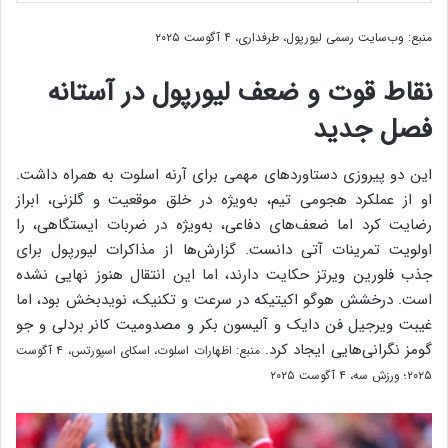
منبع: وب‌سایت رسمی لیورپول، طرفداری، ۴ آگوست ۲۰۲۵
نقاط قوت و ضعف لیورپول در آستانه
فصل جدید
این دو پیروزی دستاوردهای مهمی برای آرنه اسلوت به همراه داشت.
او از عملکرد هجومی تیم، به‌ویژه در خلق موقعیت و گلزنی، ابراز
رضایت کرد اما ضعف‌های دفاعی، به‌ویژه در ضربات ایستگاهی، را
اولویت تمرینات آتی دانست. گزارش‌ها از مذاکرات لیورپول برای
جذب فلورین ویرتز حکایت دارند، اما این انتقال هنوز نهایی نشده
است. درخشش هوگو اکیتیکه در سرعت و تکنیک، نویدبخش بود، اما
غیبت ویرجیل فن دایک و آلیسون بکر و مصدومیت کانر بردلی و جو
گومز نگرانی‌هایی ایجاد کرد.
منبع: اظهارات اسلوت، اسکای اسپورتس، ۴ آگوست
۲۰۲۵؛ ورزش سه، ۴ آگوست ۲۰۲۵