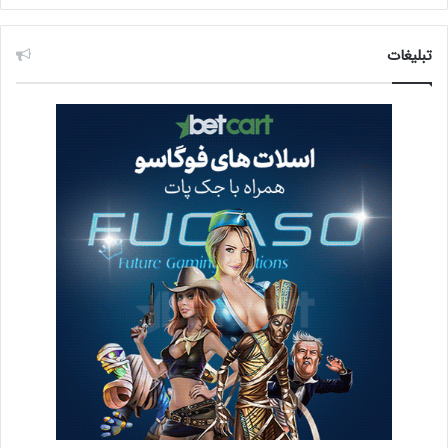
تبلیغات