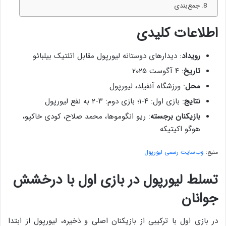
جمع‌بندی
اطلاعات کلیدی
رویداد
: دیدارهای دوستانه لیورپول مقابل اتلتیک بیلبائو
تاریخ
: ۴ آگوست ۲۰۲۵
محل
: ورزشگاه آنفیلد، لیورپول
نتایج
: بازی اول: ۴-۱؛ بازی دوم: ۳-۲ به نفع لیورپول
بازیکنان برجسته
: ریو انگوموها، محمد صلاح، کودی خاکپو،
هوگو اکیتیکه
منبع:
وب‌سایت رسمی لیورپول
تسلط لیورپول در بازی اول با درخشش
جوانان
در بازی اول با ترکیبی از بازیکنان اصلی و ذخیره، لیورپول از ابتدا