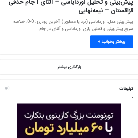
پیش‌بینی و تحلیل اورداباسی – آلتای | جام حذفی
قزاقستان – نیمه‌نهایی
پیش‌بینی مدل: اورداباسی (برد یا مساوی) |آخرین رودررو: 0-0. خلاصه
سریع پیش‌بینی و تحلیل بازی اورداباسی و آلتای در جام…
بیشتر بخوانید »
بارگذاری بیشتر
تبلیغات