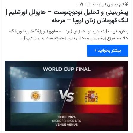
تیم محتوای ایران بت 365
0
پیش‌بینی و تحلیل بودوچنوست – هاپوئل اورشلیم |
لیگ قهرمانان زنان اروپا – مرحله
پیش‌بینی مدل: بودوچنوست زنان (برد یا مساوی) |ورزشگاه: وریا ورزشگاه.
خلاصه سریع پیش‌بینی و تحلیل بازی بودوچنوست زنان و هاپوئل…
بیشتر بخوانید »