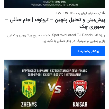
تیم محتوای ایران بت 365
0
0
پیش‌بینی و تحلیل پنچین – ترونوف | جام حذفی –
جمهوری چک
ورزشگاه: Sportovni areal TJ Pencin. خلاصه سریع پیش‌بینی و تحلیل
بازی پنچین و ترونوف در جام حذفی با تکیه بر…
بیشتر بخوانید »