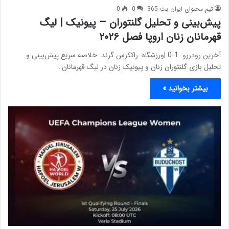
تیم محتوای ایران بت 365
0
0
پیش‌بینی و تحلیل گلنتوران – پیونیک | لیگ
قهرمانان زنان اروپا فصل ۲۰۲۶
آخرین رودررو: 1-0 |ورزشگاه: راککرس گرند. خلاصه سریع پیش‌بینی و
تحلیل بازی گلنتوران زنان و پیونیک زنان در لیگ قهرمانان…
بیشتر بخوانید »