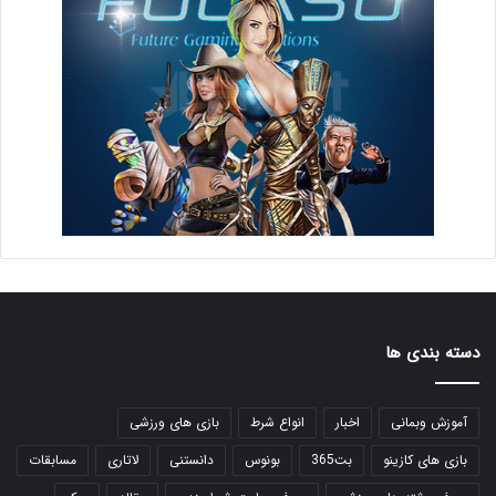
دسته بندی ها
آموزش وبمانی
اخبار
انواع شرط
بازی های ورزشی
بازی های کازینو
بت365
بونوس
دانستنی
لاتاری
مسابقات