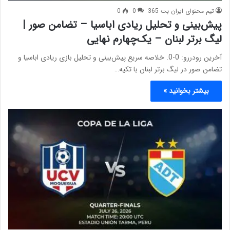
تیم محتوای ایران بت 365
0
0
پیش‌بینی و تحلیل ریادی اباسیا – تضامن صور |
لیگ برتر لبنان – یک‌چهارم نهایی
آخرین رودررو: 0-0. خلاصه سریع پیش‌بینی و تحلیل بازی ریادی اباسیا و
تضامن صور در لیگ برتر لبنان با تکیه…
بیشتر بخوانید »