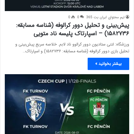
تیم محتوای ایران بت 365
0
0
پیش‌بینی و تحلیل دوور کرالوفه (شناسه مسابقه:
۱۵۸۲۷۳۶) – اسپارتاک پلیسه ناد متویی
ورزشگاه: لتنی ستادیون دوور کرالوو ناد لابم. خلاصه سریع پیش‌بینی و
تحلیل بازی دوور کرالوفه (شناسه مسابقه: ۱۵۸۲۷۳۶) و اسپارتاک…
بیشتر بخوانید »