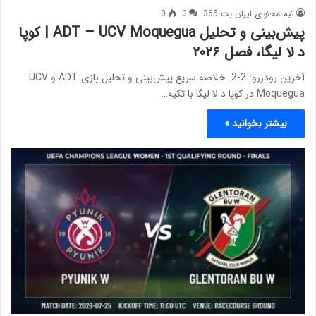
تیم محتوای ایران بت 365
0
0
پیش‌بینی و تحلیل ADT – UCV Moquegua | کوپا
د لا لیگا، فصل ۲۰۲۶
آخرین رودررو: 2-2. خلاصه سریع پیش‌بینی و تحلیل بازی ADT و UCV
Moquegua در کوپا د لا لیگا با تکیه…
بیشتر بخوانید »