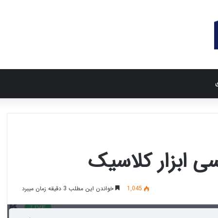
ی
ی‌ ابزار کلاسیک
1,045
خواندن این مطلب 3 دقیقه زمان میبرد