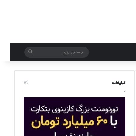
جستجو
برای
تبلیغات