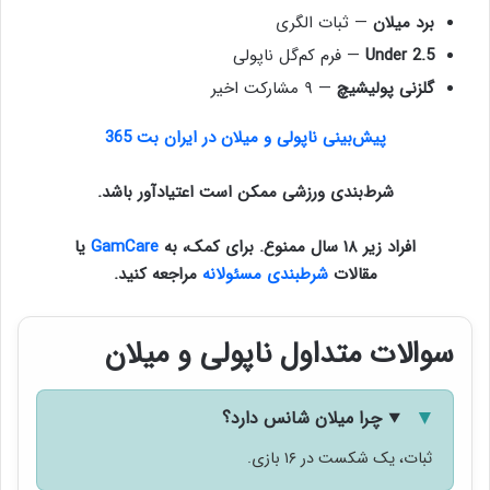
برد میلان
— ثبات الگری
Under 2.5
— فرم کم‌گل ناپولی
گلزنی پولیشیچ
— ۹ مشارکت اخیر
پیش‌بینی ناپولی و میلان در ایران بت 365
شرط‌بندی ورزشی ممکن است اعتیادآور باشد.
افراد زیر ۱۸ سال ممنوع. برای کمک، به
GamCare
یا
مقالات
شرطبندی مسئولانه
مراجعه کنید.
سوالات متداول ناپولی و میلان
چرا میلان شانس دارد؟
ثبات، یک شکست در ۱۶ بازی.