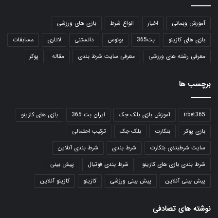
آموزش وبمانی
اخبار
انواع شرط
بازی های ورزشی
بازی های کازینو
بت365
بونوس
دانستنی
لاتاری
مسابقات
معرفی رشته های ورزشی
معرفی سایت شرط بندی
مقاله
پوکر
برچسب ها
irbet365
آموزش بازی بلک جک
ایران بت 365
بازی های کازینو
بازی پوکر
بتکارت
بلک جک
ترکیب احتمالی
سایت شرطبندی بتکارت
شرط بندی
شرط بندی آنلاین
شرط بندی بازی های کازینو
شرط بندی فوتبال
پیش بینی
پیش بینی آنلاین
پیش بینی ورزشی
کازینو
کازینو آنلاین
نوشته های تصادفی