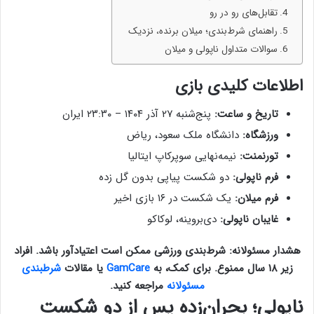
تقابل‌های رو در رو
راهنمای شرط‌بندی؛ میلان برنده، نزدیک
سوالات متداول ناپولی و میلان
اطلاعات کلیدی بازی
تاریخ و ساعت:
پنج‌شنبه ۲۷ آذر ۱۴۰۴ – ۲۳:۳۰ ایران
ورزشگاه:
دانشگاه ملک سعود، ریاض
تورنمنت:
نیمه‌نهایی سوپرکاپ ایتالیا
فرم ناپولی:
دو شکست پیاپی بدون گل زده
فرم میلان:
یک شکست در ۱۶ بازی اخیر
غایبان ناپولی:
دی‌بروینه، لوکاکو
هشدار مسئولانه: شرط‌بندی ورزشی ممکن است اعتیادآور باشد. افراد
زیر ۱۸ سال ممنوع. برای کمک، به
GamCare
یا مقالات
شرطبندی
مسئولانه
مراجعه کنید.
ناپولی؛ بحران‌زده پس از دو شکست