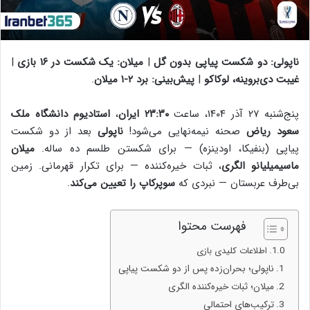
ناپولی: دو شکست پیاپی بدون گل
|
میلان: یک شکست در ۱۶ بازی
|
غیبت دی‌بروینه، لوکاکو
|
پیش‌بینی: برد ۲-۱ میلان
.
پنج‌شنبه ۲۷ آذر ۱۴۰۴، ساعت
۲۳:۳۰ ایران
،
استادیوم دانشگاه ملک
سعود ریاض
صحنه نیمه‌نهایی می‌شود!
ناپولی
بعد از دو شکست
پیاپی (بنفیکا، اودینزه) — برای شکستن طلسم ده ساله.
میلان
ماسیمیلیانو الگری
، ثبات خیره‌کننده — برای تکرار قهرمانی. زمین
بی‌طرف عربستان — نبردی که
سوپرکاپ را تعیین می‌کند
.
فهرست محتوا
اطلاعات کلیدی بازی
ناپولی؛ بحران‌زده پس از دو شکست پیاپی
میلان؛ ثبات خیره‌کننده الگری
ترکیب‌های احتمالی